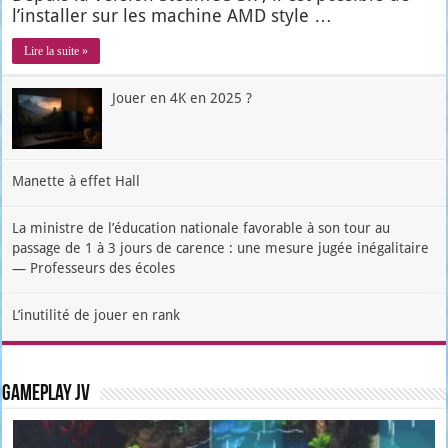
l’ins­tal­ler sur les machine AMD style …
Lire la suite »
Jouer en 4K en 2025 ?
Manette à effet Hall
La ministre de l’éducation nationale favorable à son tour au
passage de 1 à 3 jours de carence : une mesure jugée inégalitaire
— Professeurs des écoles
L’inutilité de jouer en rank
Gameplay JV