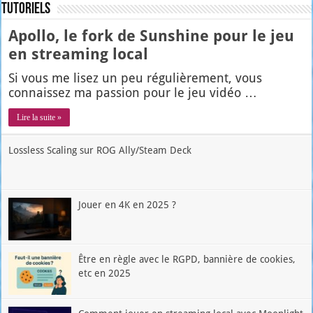
Tutoriels
Apollo, le fork de Sunshine pour le jeu
en streaming local
Si vous me lisez un peu régu­liè­re­ment, vous
connais­sez ma pas­sion pour le jeu vidéo …
Lire la suite »
Lossless Scaling sur ROG Ally/Steam Deck
Jouer en 4K en 2025 ?
Être en règle avec le RGPD, bannière de cookies,
etc en 2025