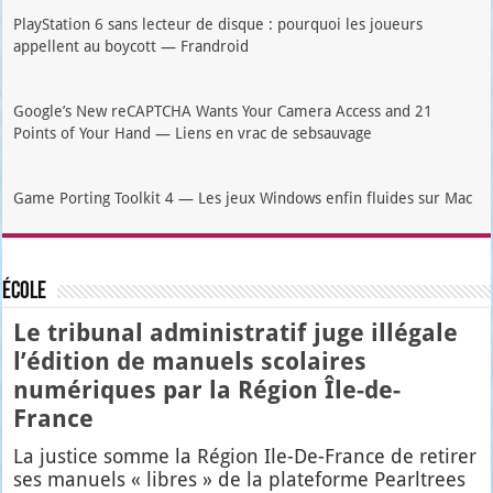
PlayStation 6 sans lecteur de disque : pourquoi les joueurs
appellent au boycott — Frandroid
Google’s New reCAPTCHA Wants Your Camera Access and 21
Points of Your Hand — Liens en vrac de sebsauvage
Game Porting Toolkit 4 — Les jeux Windows enfin fluides sur Mac
École
Le tribunal administratif juge illégale
l’édition de manuels scolaires
numériques par la Région Île-de-
France
La jus­tice somme la Région Ile-De-France de reti­rer
ses manuels « libres » de la pla­te­forme Pearl­trees