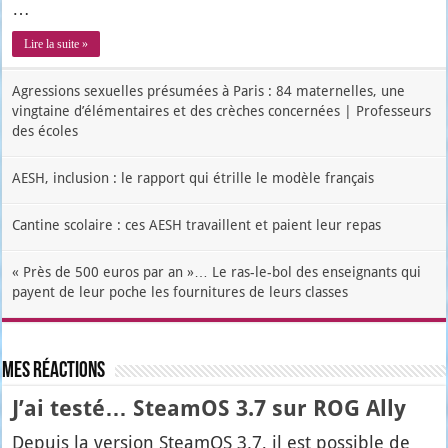
…
Lire la suite »
Agressions sexuelles présumées à Paris : 84 maternelles, une
vingtaine d’élémentaires et des crèches concernées | Professeurs
des écoles
AESH, inclusion : le rapport qui étrille le modèle français
Cantine scolaire : ces AESH travaillent et paient leur repas
« Près de 500 euros par an »… Le ras-le-bol des enseignants qui
payent de leur poche les fournitures de leurs classes
Mes réactions
J’ai testé… SteamOS 3.7 sur ROG Ally
Depuis la ver­sion Stea­mOS 3.7, il est pos­sible de