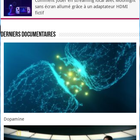
Comment jouer en streaming local avec Moonlight
sans écran allumé grâce à un adaptateur HDMI
fictif
Derniers documentaires
Dopamine