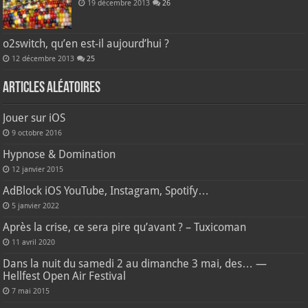
19 décembre 2013
26
o2switch, qu’en est-il aujourd’hui ?
12 décembre 2013
25
Articles aléatoires
Jouer sur iOS
9 octobre 2016
Hypnose & Domination
12 janvier 2015
AdBlock iOS YouTube, Instagram, Spotify…
5 janvier 2022
Après la crise, ce sera pire qu’avant ? – Tuxicoman
11 avril 2020
Dans la nuit du samedi 2 au dimanche 3 mai, des… —
Hellfest Open Air Festival
7 mai 2015