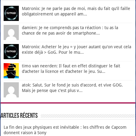
Matronix: Je ne parle pas de moi, mais du fait qu’il faille
obligatoirement un appareil am...
damien: Je ne comprends pas ta réaction : tu as la
chance de ne pas avoir de smartphone...
Matronix: Acheter le jeu = y jouer autant qu'on veut cela
existe déjà > GoG. Pour le mu...
timo van neerden: Il faut en effet distinguer le fait
d’acheter la licence et d’acheter le jeu. Su...
atok: Salut, Sur le fond je suis d'accord, et vive GOG.
Mais je pense que c'est plus v...
Articles récents
La fin des jeux physiques est inévitable : les chiffres de Capcom
donnent raison à Sony