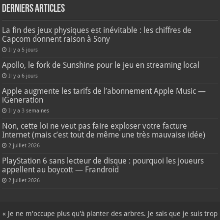
Derniers articles
La fin des jeux physiques est inévitable : les chiffres de
Capcom donnent raison à Sony
Il y a 5 jours
Apollo, le fork de Sunshine pour le jeu en streaming local
Il y a 6 jours
Apple augmente les tarifs de l’abonnement Apple Music —
iGeneration
Il y a 3 semaines
Non, cette loi ne veut pas faire exploser votre facture
Internet (mais c’est tout de même une très mauvaise idée)
2 juillet 2026
PlayStation 6 sans lecteur de disque : pourquoi les joueurs
appellent au boycott — Frandroid
2 juillet 2026
« Je ne m'occupe plus qu'à planter des arbres. Je sais que je suis trop