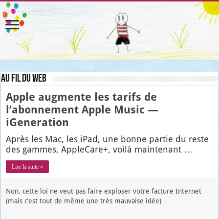
Au fil du web
Apple augmente les tarifs de
l’abonnement Apple Music —
iGeneration
Après les Mac, les iPad, une bonne par­tie du reste
des gammes, Apple­Care+, voi­là main­te­nant …
Lire la suite »
Non, cette loi ne veut pas faire exploser votre facture Internet
(mais c’est tout de même une très mauvaise idée)