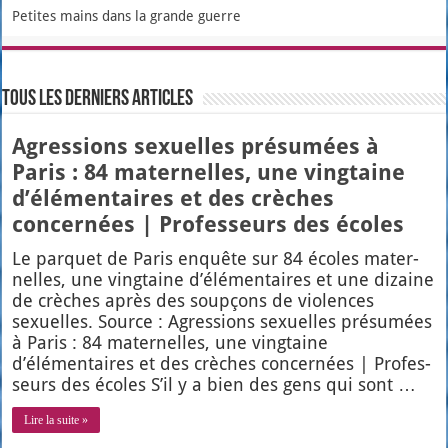
Petites mains dans la grande guerre
Tous les derniers articles
Agressions sexuelles présumées à
Paris : 84 maternelles, une vingtaine
d’élémentaires et des crèches
concernées | Professeurs des écoles
Le par­quet de Paris enquête sur 84 écoles mater­
nelles, une ving­taine d’élémentaires et une dizaine
de crèches après des soup­çons de vio­lences
sexuelles. Source : Agres­sions sexuelles pré­su­mées
à Paris : 84 mater­nelles, une ving­taine
d’élémentaires et des crèches concer­nées | Pro­fes­
seurs des écoles S’il y a bien des gens qui sont …
Lire la suite »