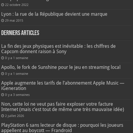
22 octobre 2022
Lyon : la rue de la République devient une marque
29 mai 2015
Derniers articles
La fin des jeux physiques est inévitable : les chiffres de
Capcom donnent raison à Sony
Il y a 1 semaine
Apollo, le fork de Sunshine pour le jeu en streaming local
Il y a 1 semaine
Apple augmente les tarifs de l’abonnement Apple Music —
iGeneration
Il y a 3 semaines
Non, cette loi ne veut pas faire exploser votre facture
Internet (mais c’est tout de même une très mauvaise idée)
2 juillet 2026
PlayStation 6 sans lecteur de disque : pourquoi les joueurs
appellent au boycott — Frandroid