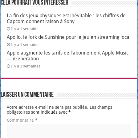
Cela pourrait vous intéresser
La fin des jeux physiques est inévitable : les chiffres de
Capcom donnent raison à Sony
Il y a 1 semaine
Apollo, le fork de Sunshine pour le jeu en streaming local
Il y a 1 semaine
Apple augmente les tarifs de l’abonnement Apple Music
— iGeneration
Il y a 3 semaines
Laisser un commentaire
Votre adresse e-mail ne sera pas publiée.
Les champs
obligatoires sont indiqués avec
*
Commentaire
*