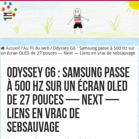
Accueil
/
Au fil du web
/
Odyssey G6 : Samsung passe à 500 Hz sur
un écran OLED de 27 pouces — Next — Liens en vrac de sebsauvage
Odyssey G6 : Samsung passe
à 500 Hz sur un écran OLED
de 27 pouces — Next —
Liens en vrac de
sebsauvage