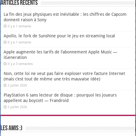
Articles récents
La fin des jeux physiques est inévitable : les chiffres de Capcom
donnent raison à Sony
Il y a 1 semaine
Apollo, le fork de Sunshine pour le jeu en streaming local
Il y a 1 semaine
Apple augmente les tarifs de l’abonnement Apple Music —
iGeneration
Il y a 3 semaines
Non, cette loi ne veut pas faire exploser votre facture Internet
(mais c’est tout de même une très mauvaise idée)
2 juillet 2026
PlayStation 6 sans lecteur de disque : pourquoi les joueurs
appellent au boycott — Frandroid
2 juillet 2026
Les amis :)