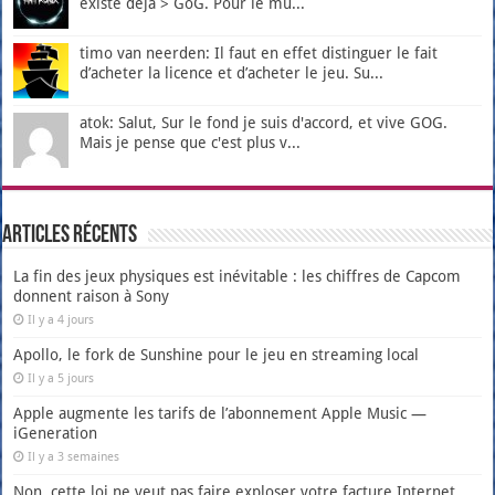
existe déjà > GoG. Pour le mu...
timo van neerden: Il faut en effet distinguer le fait
d’acheter la licence et d’acheter le jeu. Su...
atok: Salut, Sur le fond je suis d'accord, et vive GOG.
Mais je pense que c'est plus v...
Articles récents
La fin des jeux physiques est inévitable : les chiffres de Capcom
donnent raison à Sony
Il y a 4 jours
Apollo, le fork de Sunshine pour le jeu en streaming local
Il y a 5 jours
Apple augmente les tarifs de l’abonnement Apple Music —
iGeneration
Il y a 3 semaines
Non, cette loi ne veut pas faire exploser votre facture Internet