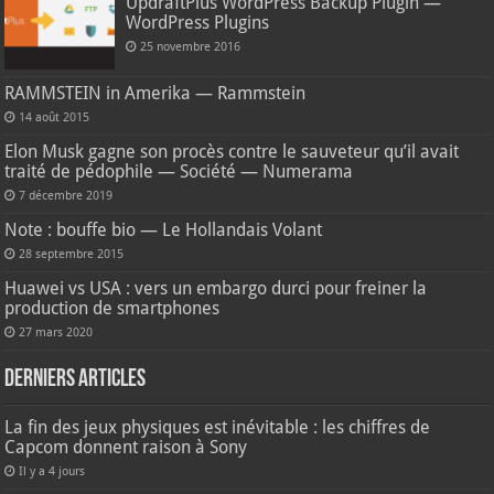
UpdraftPlus WordPress Backup Plugin —
WordPress Plugins
25 novembre 2016
RAMMSTEIN in Amerika — Rammstein
14 août 2015
Elon Musk gagne son procès contre le sauveteur qu’il avait
traité de pédophile — Société — Numerama
7 décembre 2019
Note : bouffe bio — Le Hollandais Volant
28 septembre 2015
Huawei vs USA : vers un embargo durci pour freiner la
production de smartphones
27 mars 2020
Derniers articles
La fin des jeux physiques est inévitable : les chiffres de
Capcom donnent raison à Sony
Il y a 4 jours