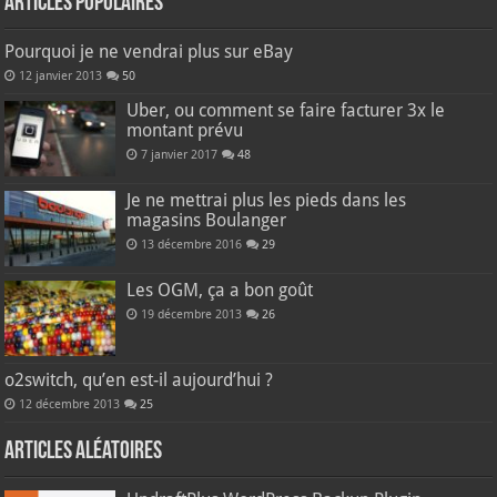
Articles populaires
Pourquoi je ne vendrai plus sur eBay
12 janvier 2013
50
Uber, ou comment se faire facturer 3x le
montant prévu
7 janvier 2017
48
Je ne mettrai plus les pieds dans les
magasins Boulanger
13 décembre 2016
29
Les OGM, ça a bon goût
19 décembre 2013
26
o2switch, qu’en est-il aujourd’hui ?
12 décembre 2013
25
Articles aléatoires