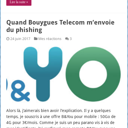
Lire la suite »
Quand Bouygues Telecom m’envoie
du phishing
24 juin 2017
Mes réactions
3
Alors là, j’ai­me­rais bien avoir l’ex­pli­ca­tion. Il y a quelques
temps, je sous­cris à une offre B&You pour mobile : 50Go de
4G pour 3€/mois. Comme je suis un peu para­no vis à vis de