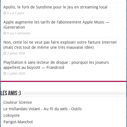
Apollo, le fork de Sunshine pour le jeu en streaming local
Il y a 5 jours
Apple augmente les tarifs de l’abonnement Apple Music —
iGeneration
Il y a 3 semaines
Non, cette loi ne veut pas faire exploser votre facture Internet
(mais c’est tout de même une très mauvaise idée)
2 juillet 2026
PlayStation 6 sans lecteur de disque : pourquoi les joueurs
appellent au boycott — Frandroid
2 juillet 2026
Les amis :)
Couleur Science
Le Hollandais Volant
-
Au fil du web
-
Outils
Lokoyote
Parigot-Manchot