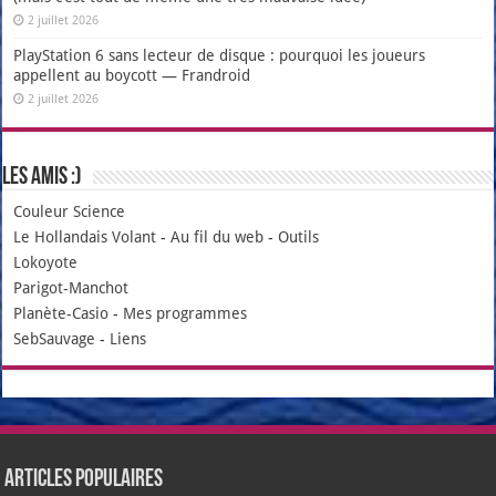
2 juillet 2026
PlayStation 6 sans lecteur de disque : pourquoi les joueurs
appellent au boycott — Frandroid
2 juillet 2026
Les amis :)
Couleur Science
Le Hollandais Volant
-
Au fil du web
-
Outils
Lokoyote
Parigot-Manchot
Planète-Casio
-
Mes programmes
SebSauvage
-
Liens
Articles populaires