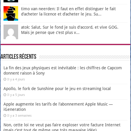
timo van neerden: Il faut en effet distinguer le fait
d’acheter la licence et d’acheter le jeu. Su...
atok: Salut, Sur le fond je suis d'accord, et vive GOG.
Mais je pense que c'est plus v...
Articles récents
La fin des jeux physiques est inévitable : les chiffres de Capcom
donnent raison à Sony
Il y a 4 jours
Apollo, le fork de Sunshine pour le jeu en streaming local
Il y a 5 jours
Apple augmente les tarifs de l’abonnement Apple Music —
iGeneration
Il y a 3 semaines
Non, cette loi ne veut pas faire exploser votre facture Internet
(mais c’est tout de même une très mauvaise idée)