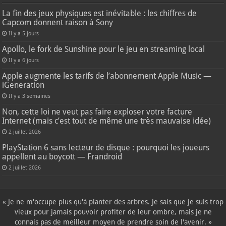
La fin des jeux physiques est inévitable : les chiffres de
Capcom donnent raison à Sony
Il y a 5 jours
Apollo, le fork de Sunshine pour le jeu en streaming local
Il y a 6 jours
Apple augmente les tarifs de l’abonnement Apple Music —
iGeneration
Il y a 3 semaines
Non, cette loi ne veut pas faire exploser votre facture
Internet (mais c’est tout de même une très mauvaise idée)
2 juillet 2026
PlayStation 6 sans lecteur de disque : pourquoi les joueurs
appellent au boycott — Frandroid
2 juillet 2026
« Je ne m'occupe plus qu'à planter des arbres. Je sais que je suis trop
vieux pour jamais pouvoir profiter de leur ombre, mais je ne
connais pas de meilleur moyen de prendre soin de l'avenir. »