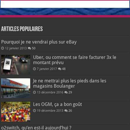
Articles populaires
Pourquoi je ne vendrai plus sur eBay
12 janvier 2013
50
Uber, ou comment se faire facturer 3x le
montant prévu
7 janvier 2017
48
Je ne mettrai plus les pieds dans les
magasins Boulanger
13 décembre 2016
29
Les OGM, ça a bon goût
19 décembre 2013
26
o2switch, qu’en est-il aujourd’hui ?