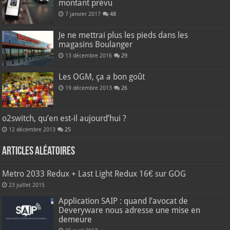
montant prévu
7 janvier 2017
48
Je ne mettrai plus les pieds dans les
magasins Boulanger
13 décembre 2016
29
Les OGM, ça a bon goût
19 décembre 2013
26
o2switch, qu’en est-il aujourd’hui ?
12 décembre 2013
25
Articles aléatoires
Metro 2033 Redux + Last Light Redux 16€ sur GOG
23 juillet 2015
Application SAIP : quand l’avocat de
Deveryware nous adresse une mise en
demeure