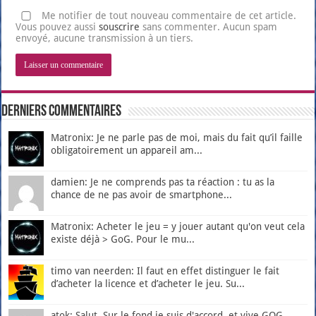
Me notifier de tout nouveau commentaire de cet article.
Vous pouvez aussi
souscrire
sans commenter. Aucun spam
envoyé, aucune transmission à un tiers.
Derniers Commentaires
Matronix: Je ne parle pas de moi, mais du fait qu’il faille
obligatoirement un appareil am...
damien: Je ne comprends pas ta réaction : tu as la
chance de ne pas avoir de smartphone...
Matronix: Acheter le jeu = y jouer autant qu'on veut cela
existe déjà > GoG. Pour le mu...
timo van neerden: Il faut en effet distinguer le fait
d’acheter la licence et d’acheter le jeu. Su...
atok: Salut, Sur le fond je suis d'accord, et vive GOG.