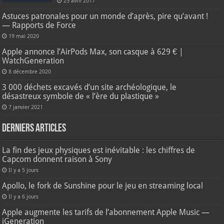
25 avril 2017
Astuces patronales pour un monde d’après, pire qu’avant !
— Rapports de Force
19 mai 2020
Apple annonce l’AirPods Max, son casque à 629 € |
WatchGeneration
8 décembre 2020
3 000 déchets excavés d’un site archéologique, le
désastreux symbole de « l’ère du plastique »
7 janvier 2021
Derniers articles
La fin des jeux physiques est inévitable : les chiffres de
Capcom donnent raison à Sony
Il y a 5 jours
Apollo, le fork de Sunshine pour le jeu en streaming local
Il y a 6 jours
Apple augmente les tarifs de l’abonnement Apple Music —
iGeneration