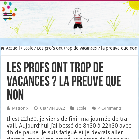
Accueil
/
École
/
Les profs ont trop de vacances ? la preuve que non
Les profs ont trop de
vacances ? la preuve que
non
Matronix
6 janvier 2022
École
4 Comments
Il est 22h30, je viens de finir ma jour­née de tra­
vail. Aujourd’­hui j’ai bos­sé de 8h30 à 22h30 avec
1h de pause. Je suis fati­gué et je devrais aller