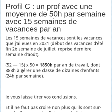
Profil C : un prof avec une
moyenne de 50h par semaine
avec 15 semaines de
vacances par an
Les 15 semaines de vacances sont les vacances
que j’ai eues en 2021 (début des vacances d’é­té
fin 2è semaine de juillet, reprise der­nière
semaine d’août).
(52 — 15) x 50 =
1850h
par an de tra­vail, dont
888h à gérer une classe de dizaines d’en­fants
(24h par semaine).
Je vous laisse tirer vos conclu­sions.
Et il ne faut pas croire non plus qu’ils sont sur-