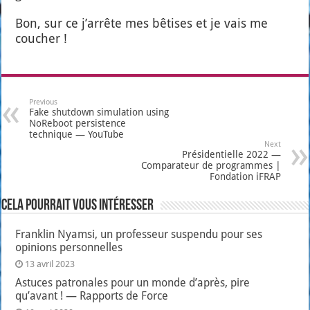
Bon, sur ce j’ar­rête mes bêtises et je vais me
cou­cher !
Previous
Fake shutdown simulation using
NoReboot persistence
technique — YouTube
Next
Présidentielle 2022 —
Comparateur de programmes |
Fondation iFRAP
Cela pourrait vous intéresser
Franklin Nyamsi, un professeur suspendu pour ses
opinions personnelles
13 avril 2023
Astuces patronales pour un monde d’après, pire
qu’avant ! — Rapports de Force