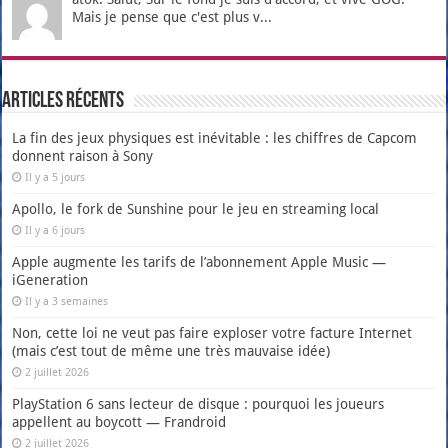
Mais je pense que c'est plus v...
Articles récents
La fin des jeux physiques est inévitable : les chiffres de Capcom
donnent raison à Sony
Il y a 5 jours
Apollo, le fork de Sunshine pour le jeu en streaming local
Il y a 6 jours
Apple augmente les tarifs de l’abonnement Apple Music —
iGeneration
Il y a 3 semaines
Non, cette loi ne veut pas faire exploser votre facture Internet
(mais c’est tout de même une très mauvaise idée)
2 juillet 2026
PlayStation 6 sans lecteur de disque : pourquoi les joueurs
appellent au boycott — Frandroid
2 juillet 2026