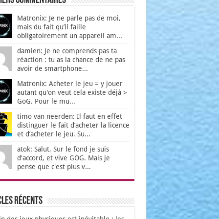
iers Commentaires
Matronix: Je ne parle pas de moi,
mais du fait qu’il faille
obligatoirement un appareil am...
damien: Je ne comprends pas ta
réaction : tu as la chance de ne pas
avoir de smartphone...
Matronix: Acheter le jeu = y jouer
autant qu'on veut cela existe déjà >
GoG. Pour le mu...
timo van neerden: Il faut en effet
distinguer le fait d’acheter la licence
et d’acheter le jeu. Su...
atok: Salut, Sur le fond je suis
d'accord, et vive GOG. Mais je
pense que c'est plus v...
cles récents