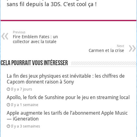
sans fil depuis la 3DS. C’est cool ça !
Previous
Fire Emblem Fates : un
collector avec la totale
Next
Carmen et la crise
Cela pourrait vous intéresser
La fin des jeux physiques est inévitable : les chiffres de
Capcom donnent raison à Sony
Il y a 7 jours
Apollo, le fork de Sunshine pour le jeu en streaming local
Il y a 1 semaine
Apple augmente les tarifs de l’abonnement Apple Music
— iGeneration
Il y a 3 semaines