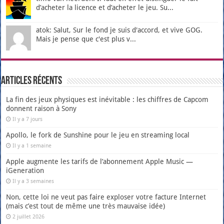
d’acheter la licence et d’acheter le jeu. Su...
atok: Salut, Sur le fond je suis d'accord, et vive GOG.
Mais je pense que c'est plus v...
Articles récents
La fin des jeux physiques est inévitable : les chiffres de Capcom
donnent raison à Sony
Il y a 7 jours
Apollo, le fork de Sunshine pour le jeu en streaming local
Il y a 1 semaine
Apple augmente les tarifs de l’abonnement Apple Music —
iGeneration
Il y a 3 semaines
Non, cette loi ne veut pas faire exploser votre facture Internet
(mais c’est tout de même une très mauvaise idée)
2 juillet 2026