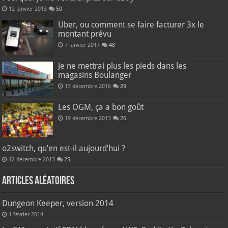
12 janvier 2013
50
Uber, ou comment se faire facturer 3x le
montant prévu
7 janvier 2017
48
Je ne mettrai plus les pieds dans les
magasins Boulanger
13 décembre 2016
29
Les OGM, ça a bon goût
19 décembre 2013
26
o2switch, qu’en est-il aujourd’hui ?
12 décembre 2013
25
Articles aléatoires
Dungeon Keeper, version 2014
1 février 2014