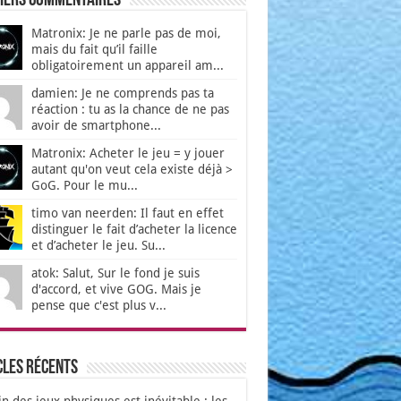
iers Commentaires
Matronix: Je ne parle pas de moi,
mais du fait qu’il faille
obligatoirement un appareil am...
damien: Je ne comprends pas ta
réaction : tu as la chance de ne pas
avoir de smartphone...
Matronix: Acheter le jeu = y jouer
autant qu'on veut cela existe déjà >
GoG. Pour le mu...
timo van neerden: Il faut en effet
distinguer le fait d’acheter la licence
et d’acheter le jeu. Su...
atok: Salut, Sur le fond je suis
d'accord, et vive GOG. Mais je
pense que c'est plus v...
cles récents