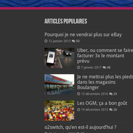
Articles populaires
Pourquoi je ne vendrai plus sur eBay
12 janvier 2013
50
Uber, ou comment se fair
facturer 3x le montant
prévu
7 janvier 2017
48
Je ne mettrai plus les pied
dans les magasins
Boulanger
13 décembre 2016
29
Les OGM, ça a bon goût
19 décembre 2013
26
o2switch, qu’en est-il aujourd’hui ?