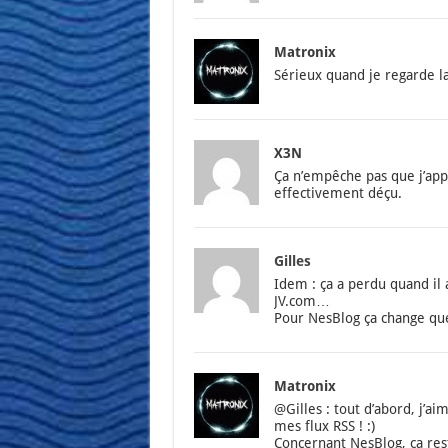
Matronix
Sérieux quand je regarde la
X3N
Ça n’empêche pas que j’appr
effec­ti­ve­ment déçu.
Gilles
Idem : ça a per­du quand il a
JV.com…
Pour Nes­Blog ça change qu
Matronix
@Gilles : tout d’a­bord, j’ai
mes flux RSS ! :)
Concer­nant Nes­Blog, ça res