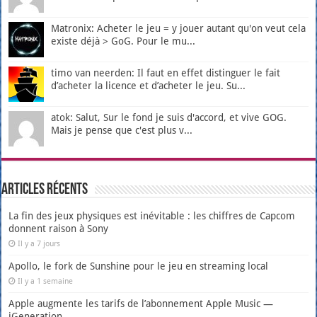
Matronix: Acheter le jeu = y jouer autant qu'on veut cela
existe déjà > GoG. Pour le mu...
timo van neerden: Il faut en effet distinguer le fait
d’acheter la licence et d’acheter le jeu. Su...
atok: Salut, Sur le fond je suis d'accord, et vive GOG.
Mais je pense que c'est plus v...
Articles récents
La fin des jeux physiques est inévitable : les chiffres de Capcom
donnent raison à Sony
Il y a 7 jours
Apollo, le fork de Sunshine pour le jeu en streaming local
Il y a 1 semaine
Apple augmente les tarifs de l’abonnement Apple Music —
iGeneration