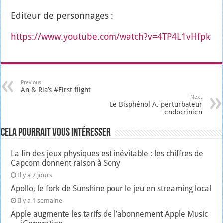
Edi­teur de per­son­nages :
https://www.youtube.com/watch?v=4TP4L1vHfpk
Previous
An & Ria’s #First flight
Next
Le Bisphénol A, perturbateur
endocrinien
Cela pourrait vous intéresser
La fin des jeux physiques est inévitable : les chiffres de
Capcom donnent raison à Sony
Il y a 7 jours
Apollo, le fork de Sunshine pour le jeu en streaming local
Il y a 1 semaine
Apple augmente les tarifs de l’abonnement Apple Music