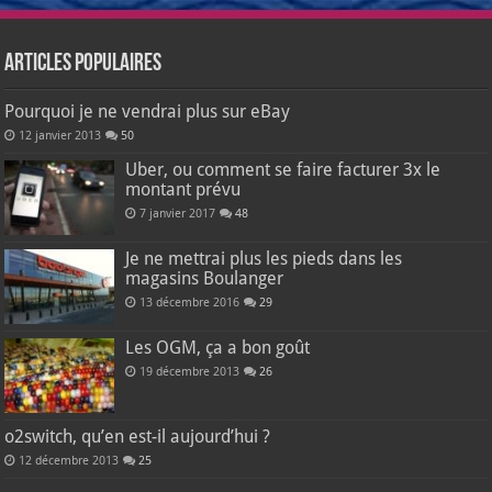
Articles populaires
Pourquoi je ne vendrai plus sur eBay
12 janvier 2013
50
Uber, ou comment se faire facturer 3x le
montant prévu
7 janvier 2017
48
Je ne mettrai plus les pieds dans les
magasins Boulanger
13 décembre 2016
29
Les OGM, ça a bon goût
19 décembre 2013
26
o2switch, qu’en est-il aujourd’hui ?
12 décembre 2013
25