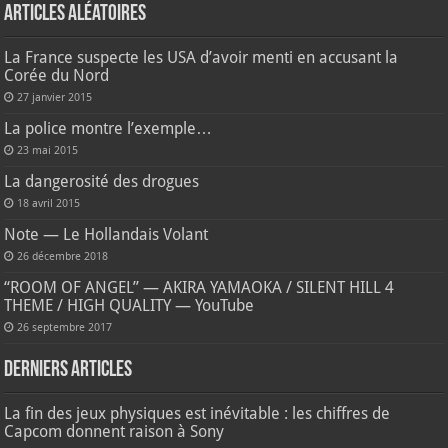
Articles aléatoires
La France suspecte les USA d’avoir menti en accusant la
Corée du Nord
27 janvier 2015
La police montre l’exemple…
23 mai 2015
La dangerosité des drogues
18 avril 2015
Note — Le Hollandais Volant
26 décembre 2018
“ROOM OF ANGEL” — AKIRA YAMAOKA / SILENT HILL 4
THEME / HIGH QUALITY — YouTube
26 septembre 2017
Derniers articles
La fin des jeux physiques est inévitable : les chiffres de
Capcom donnent raison à Sony