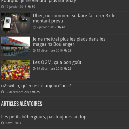
Pourquoi je ne vendrai plus sur eBay
12 janvier 2013
50
Uber, ou comment se faire facturer 3x le
montant prévu
7 janvier 2017
48
Je ne mettrai plus les pieds dans les
magasins Boulanger
13 décembre 2016
29
Les OGM, ça a bon goût
19 décembre 2013
26
o2switch, qu’en est-il aujourd’hui ?
12 décembre 2013
25
Articles aléatoires
Les petits hébergeurs, pas toujours au top
9 avril 2014