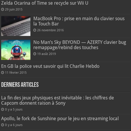
Zelda Ocarina of Time se recycle sur Wii U
29 juin 2015
MacBook Pro : prise en main du clavier sous
la Touch Bar
26 novembre 2016
No Man’s Sky BEYOND — AZERTY clavier bug
remappage/rebind des touches
19 août 2019
En GB la police veut savoir qui lit Charlie Hebdo
11 février 2015
Derniers articles
La fin des jeux physiques est inévitable : les chiffres de
Capcom donnent raison à Sony
Il y a 5 jours
Apollo, le fork de Sunshine pour le jeu en streaming local
Il y a 6 jours