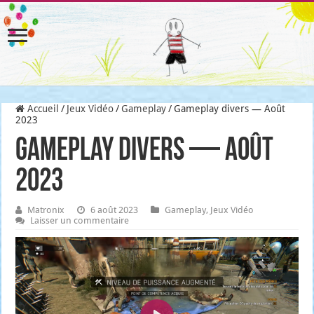
Accueil
/
Jeux Vidéo
/
Gameplay
/
Gameplay divers — Août
2023
Gameplay divers — Août
2023
Matronix
6 août 2023
Gameplay
,
Jeux Vidéo
Laisser un commentaire