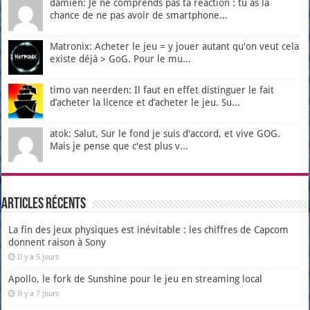
damien: Je ne comprends pas ta réaction : tu as la
chance de ne pas avoir de smartphone...
Matronix: Acheter le jeu = y jouer autant qu'on veut cela
existe déjà > GoG. Pour le mu...
timo van neerden: Il faut en effet distinguer le fait
d’acheter la licence et d’acheter le jeu. Su...
atok: Salut, Sur le fond je suis d'accord, et vive GOG.
Mais je pense que c'est plus v...
Articles récents
La fin des jeux physiques est inévitable : les chiffres de Capcom
donnent raison à Sony
Il y a 5 jours
Apollo, le fork de Sunshine pour le jeu en streaming local
Il y a 7 jours