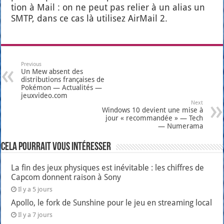
tion à Mail : on ne peut pas relier à un alias un
SMTP, dans ce cas là uti­li­sez Air­Mail 2.
Previous
Un Mew absent des
distributions françaises de
Pokémon — Actualités —
jeuxvideo.com
Next
Windows 10 devient une mise à
jour « recommandée » — Tech
— Numerama
Cela pourrait vous intéresser
La fin des jeux physiques est inévitable : les chiffres de
Capcom donnent raison à Sony
Il y a 5 jours
Apollo, le fork de Sunshine pour le jeu en streaming local
Il y a 7 jours