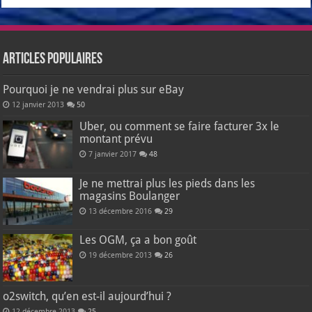
Articles populaires
Pourquoi je ne vendrai plus sur eBay
12 janvier 2013
50
Uber, ou comment se faire facturer 3x le
montant prévu
7 janvier 2017
48
Je ne mettrai plus les pieds dans les
magasins Boulanger
13 décembre 2016
29
Les OGM, ça a bon goût
19 décembre 2013
26
o2switch, qu’en est-il aujourd’hui ?
12 décembre 2013
25