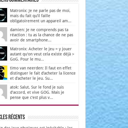
iers Commentaires
Matronix: Je ne parle pas de moi,
mais du fait qu’il faille
obligatoirement un appareil am...
damien: Je ne comprends pas ta
réaction : tu as la chance de ne pas
avoir de smartphone...
Matronix: Acheter le jeu = y jouer
autant qu'on veut cela existe déjà >
GoG. Pour le mu...
timo van neerden: Il faut en effet
distinguer le fait d’acheter la licence
et d’acheter le jeu. Su...
atok: Salut, Sur le fond je suis
d'accord, et vive GOG. Mais je
pense que c'est plus v...
cles récents