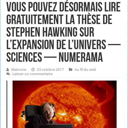
Vous pouvez désormais lire
gratuitement la thèse de
Stephen Hawking sur
l’expansion de l’univers —
Sciences — Numerama
Matronix
23 octobre 2017
Au fil du web
Laisser un commentaire