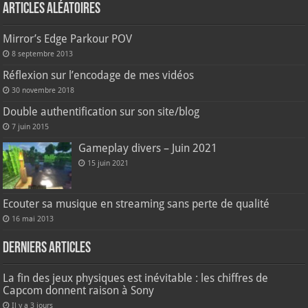
Articles aléatoires
Mirror’s Edge Parkour POV
8 septembre 2013
Réflexion sur l’encodage de mes vidéos
30 novembre 2018
Double authentification sur son site/blog
7 juin 2015
Gameplay divers – Juin 2021
15 juin 2021
Ecouter sa musique en streaming sans perte de qualité
16 mai 2013
Derniers articles
La fin des jeux physiques est inévitable : les chiffres de
Capcom donnent raison à Sony
Il y a 3 jours