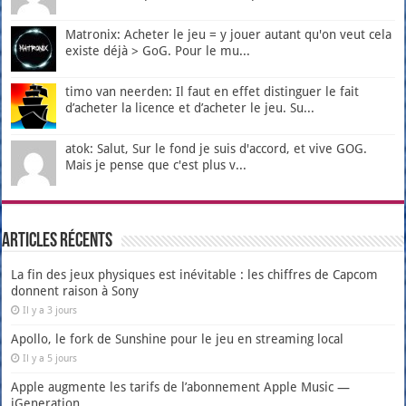
Matronix: Acheter le jeu = y jouer autant qu'on veut cela
existe déjà > GoG. Pour le mu...
timo van neerden: Il faut en effet distinguer le fait
d’acheter la licence et d’acheter le jeu. Su...
atok: Salut, Sur le fond je suis d'accord, et vive GOG.
Mais je pense que c'est plus v...
Articles récents
La fin des jeux physiques est inévitable : les chiffres de Capcom
donnent raison à Sony
Il y a 3 jours
Apollo, le fork de Sunshine pour le jeu en streaming local
Il y a 5 jours
Apple augmente les tarifs de l’abonnement Apple Music —
iGeneration