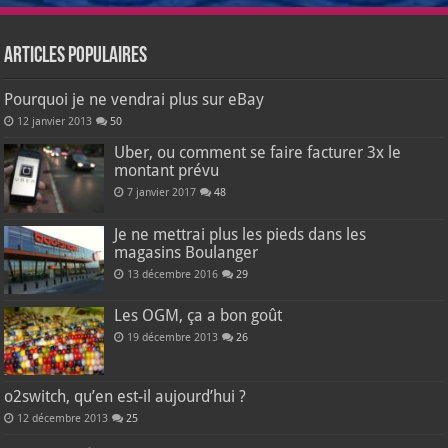
Articles populaires
Pourquoi je ne vendrai plus sur eBay
12 janvier 2013
50
Uber, ou comment se faire facturer 3x le
montant prévu
7 janvier 2017
48
Je ne mettrai plus les pieds dans les
magasins Boulanger
13 décembre 2016
29
Les OGM, ça a bon goût
19 décembre 2013
26
o2switch, qu’en est-il aujourd’hui ?
12 décembre 2013
25