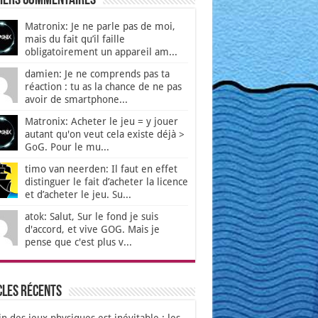
iers Commentaires
Matronix: Je ne parle pas de moi,
mais du fait qu’il faille
obligatoirement un appareil am...
damien: Je ne comprends pas ta
réaction : tu as la chance de ne pas
avoir de smartphone...
Matronix: Acheter le jeu = y jouer
autant qu'on veut cela existe déjà >
GoG. Pour le mu...
timo van neerden: Il faut en effet
distinguer le fait d’acheter la licence
et d’acheter le jeu. Su...
atok: Salut, Sur le fond je suis
d'accord, et vive GOG. Mais je
pense que c'est plus v...
cles récents