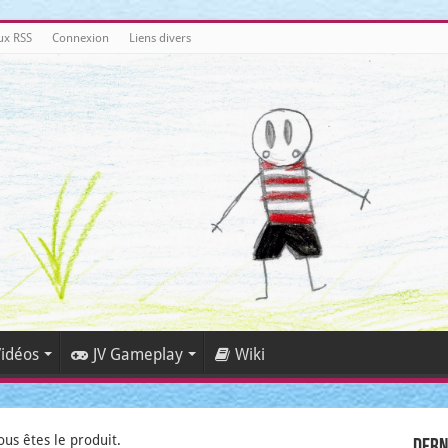
ux RSS
Connexion
Liens divers
idéos
JV Gameplay
Wiki
vous êtes le produit.