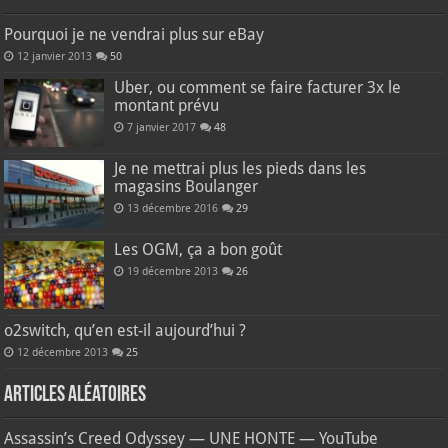
Pourquoi je ne vendrai plus sur eBay
12 janvier 2013
50
Uber, ou comment se faire facturer 3x le
montant prévu
7 janvier 2017
48
Je ne mettrai plus les pieds dans les
magasins Boulanger
13 décembre 2016
29
Les OGM, ça a bon goût
19 décembre 2013
26
o2switch, qu’en est-il aujourd’hui ?
12 décembre 2013
25
Articles aléatoires
Assassin’s Creed Odyssey — UNE HONTE — YouTube