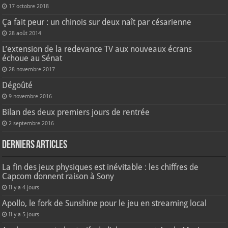
17 octobre 2018
Ça fait peur : un chinois sur deux naît par césarienne
28 août 2014
L’extension de la redevance TV aux nouveaux écrans
échoue au Sénat
28 novembre 2017
Dégoûté
9 novembre 2016
Bilan des deux premiers jours de rentrée
2 septembre 2016
Derniers articles
La fin des jeux physiques est inévitable : les chiffres de
Capcom donnent raison à Sony
Il y a 4 jours
Apollo, le fork de Sunshine pour le jeu en streaming local
Il y a 5 jours