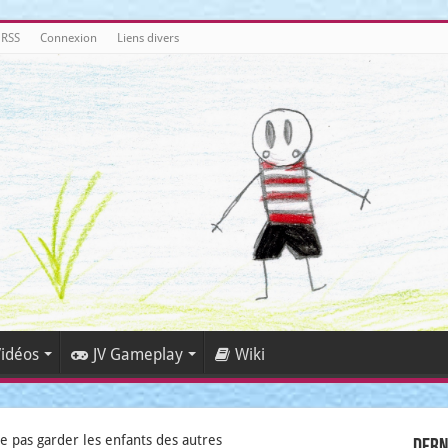
 RSS
Connexion
Liens divers
idéos
JV Gameplay
Wiki
ne pas garder les enfants des autres