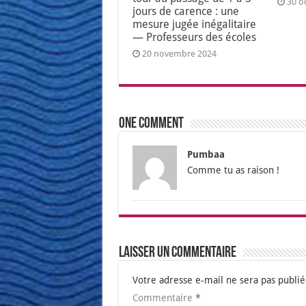
30 o
jours de carence : une
mesure jugée inégalitaire
— Professeurs des écoles
20 novembre 2024
One comment
Pumbaa
Comme tu as rai­son !
Laisser un commentaire
Votre adresse e-mail ne sera pas publié
Commentaire
*