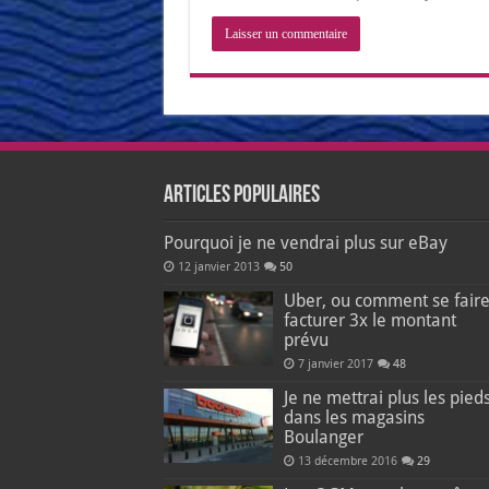
Articles populaires
Pourquoi je ne vendrai plus sur eBay
12 janvier 2013
50
Uber, ou comment se fair
facturer 3x le montant
prévu
7 janvier 2017
48
Je ne mettrai plus les pied
dans les magasins
Boulanger
13 décembre 2016
29