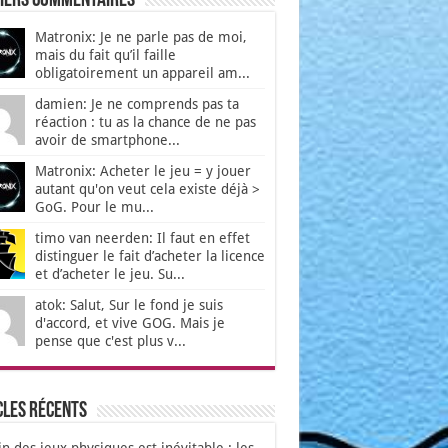
iers Commentaires
Matronix: Je ne parle pas de moi,
mais du fait qu’il faille
obligatoirement un appareil am...
damien: Je ne comprends pas ta
réaction : tu as la chance de ne pas
avoir de smartphone...
Matronix: Acheter le jeu = y jouer
autant qu'on veut cela existe déjà >
GoG. Pour le mu...
timo van neerden: Il faut en effet
distinguer le fait d’acheter la licence
et d’acheter le jeu. Su...
atok: Salut, Sur le fond je suis
d'accord, et vive GOG. Mais je
pense que c'est plus v...
cles récents