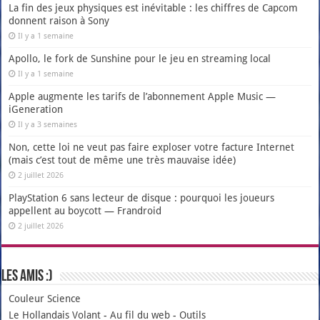
La fin des jeux physiques est inévitable : les chiffres de Capcom
donnent raison à Sony
Il y a 1 semaine
Apollo, le fork de Sunshine pour le jeu en streaming local
Il y a 1 semaine
Apple augmente les tarifs de l’abonnement Apple Music —
iGeneration
Il y a 3 semaines
Non, cette loi ne veut pas faire exploser votre facture Internet
(mais c’est tout de même une très mauvaise idée)
2 juillet 2026
PlayStation 6 sans lecteur de disque : pourquoi les joueurs
appellent au boycott — Frandroid
2 juillet 2026
Les amis :)
Couleur Science
Le Hollandais Volant
-
Au fil du web
-
Outils