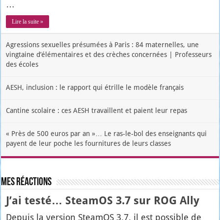
…
Lire la suite »
Agressions sexuelles présumées à Paris : 84 maternelles, une
vingtaine d’élémentaires et des crèches concernées | Professeurs
des écoles
AESH, inclusion : le rapport qui étrille le modèle français
Cantine scolaire : ces AESH travaillent et paient leur repas
« Près de 500 euros par an »… Le ras-le-bol des enseignants qui
payent de leur poche les fournitures de leurs classes
Mes réactions
J’ai testé… SteamOS 3.7 sur ROG Ally
Depuis la ver­sion Stea­mOS 3.7, il est pos­sible de