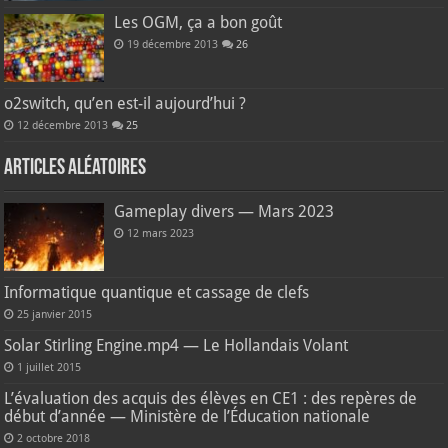
Les OGM, ça a bon goût
19 décembre 2013
26
o2switch, qu’en est-il aujourd’hui ?
12 décembre 2013
25
Articles aléatoires
Gameplay divers — Mars 2023
12 mars 2023
Informatique quantique et cassage de clefs
25 janvier 2015
Solar Stirling Engine.mp4 — Le Hollandais Volant
1 juillet 2015
L’évaluation des acquis des élèves en CE1 : des repères de
début d’année — Ministère de l’Éducation nationale
2 octobre 2018