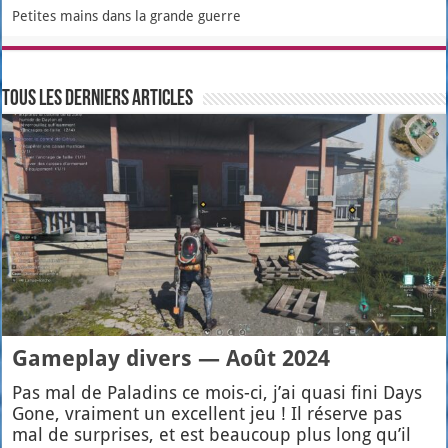
Petites mains dans la grande guerre
Tous les derniers articles
Gameplay divers — Août 2024
Pas mal de Pala­dins ce mois-ci, j’ai qua­si fini Days
Gone, vrai­ment un excellent jeu ! Il réserve pas
mal de sur­prises, et est beau­coup plus long qu’il