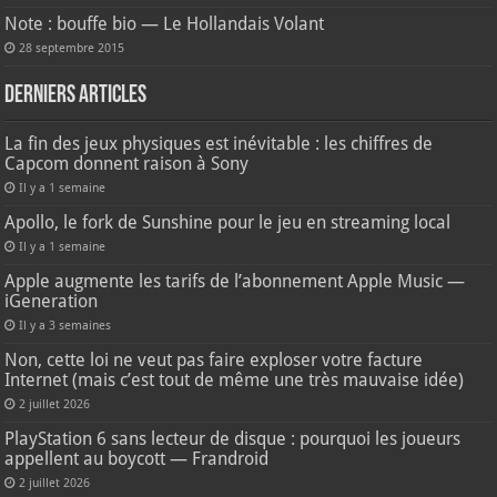
Note : bouffe bio — Le Hollandais Volant
28 septembre 2015
Derniers articles
La fin des jeux physiques est inévitable : les chiffres de
Capcom donnent raison à Sony
Il y a 1 semaine
Apollo, le fork de Sunshine pour le jeu en streaming local
Il y a 1 semaine
Apple augmente les tarifs de l’abonnement Apple Music —
iGeneration
Il y a 3 semaines
Non, cette loi ne veut pas faire exploser votre facture
Internet (mais c’est tout de même une très mauvaise idée)
2 juillet 2026
PlayStation 6 sans lecteur de disque : pourquoi les joueurs
appellent au boycott — Frandroid
2 juillet 2026