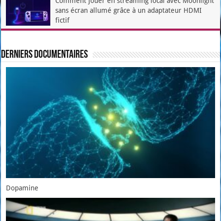
Comment jouer en streaming local avec Moonlight
sans écran allumé grâce à un adaptateur HDMI
fictif
Derniers documentaires
Dopamine