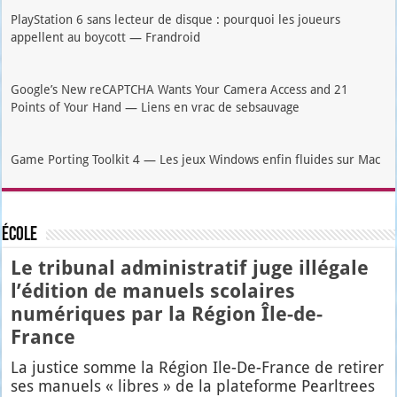
PlayStation 6 sans lecteur de disque : pourquoi les joueurs
appellent au boycott — Frandroid
Google’s New reCAPTCHA Wants Your Camera Access and 21
Points of Your Hand — Liens en vrac de sebsauvage
Game Porting Toolkit 4 — Les jeux Windows enfin fluides sur Mac
École
Le tribunal administratif juge illégale
l’édition de manuels scolaires
numériques par la Région Île-de-
France
La jus­tice somme la Région Ile-De-France de reti­rer
ses manuels « libres » de la pla­te­forme Pearl­trees