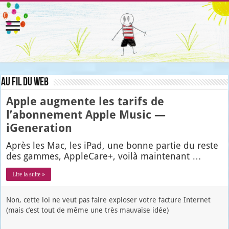
Au fil du web
Apple augmente les tarifs de
l’abonnement Apple Music —
iGeneration
Après les Mac, les iPad, une bonne par­tie du reste
des gammes, Apple­Care+, voi­là main­te­nant …
Lire la suite »
Non, cette loi ne veut pas faire exploser votre facture Internet
(mais c’est tout de même une très mauvaise idée)