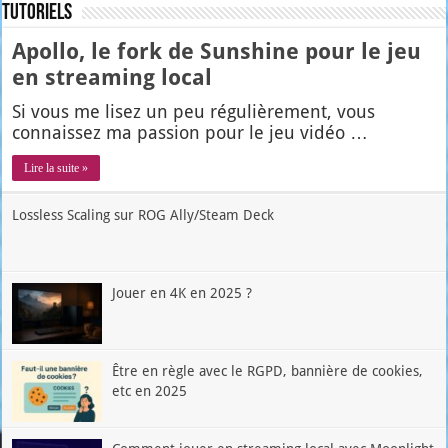
Tutoriels
Apollo, le fork de Sunshine pour le jeu
en streaming local
Si vous me lisez un peu régu­liè­re­ment, vous
connais­sez ma pas­sion pour le jeu vidéo …
Lire la suite »
Lossless Scaling sur ROG Ally/Steam Deck
Jouer en 4K en 2025 ?
Être en règle avec le RGPD, bannière de cookies,
etc en 2025