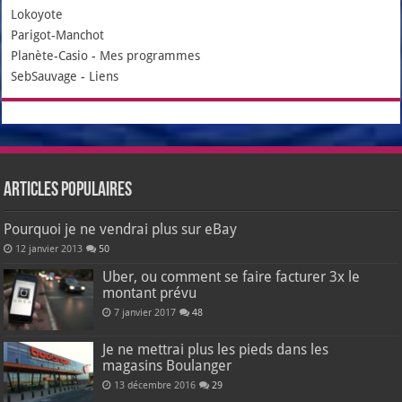
Lokoyote
Parigot-Manchot
Planète-Casio
-
Mes programmes
SebSauvage
-
Liens
Articles populaires
Pourquoi je ne vendrai plus sur eBay
12 janvier 2013
50
Uber, ou comment se faire facturer 3x le
montant prévu
7 janvier 2017
48
Je ne mettrai plus les pieds dans les
magasins Boulanger
13 décembre 2016
29