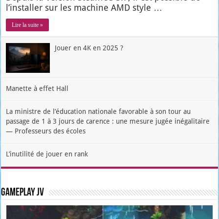
l’ins­tal­ler sur les machine AMD style …
Lire la suite »
Jouer en 4K en 2025 ?
Manette à effet Hall
La ministre de l’éducation nationale favorable à son tour au
passage de 1 à 3 jours de carence : une mesure jugée inégalitaire
— Professeurs des écoles
L’inutilité de jouer en rank
Gameplay JV