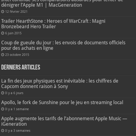
dénigrer l’Apple M1 | MacGeneration
12 février 2021
Trailer HearthStone : Heroes of WarCraft : Magni
Bronzebeard Hero Trailer
6 juin 2015
Coup de gueule du jour : les envois de documents officiels
pour des achats en ligne
23 octobre 2015
Derniers articles
La fin des jeux physiques est inévitable : les chiffres de
Capcom donnent raison à Sony
Il y a 6 jours
Apollo, le fork de Sunshine pour le jeu en streaming local
Il y a 1 semaine
Apple augmente les tarifs de l’abonnement Apple Music —
iGeneration
Il y a 3 semaines