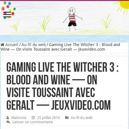
Accueil
/
Au fil du web
/
Gaming Live The Witcher 3 : Blood and
Wine — On visite Toussaint avec Geralt — jeuxvideo.com
Gaming Live The Witcher 3 :
Blood and Wine — On
visite Toussaint avec
Geralt — jeuxvideo.com
Matronix
25 juillet 2016
Au fil du web
Laisser un commentaire