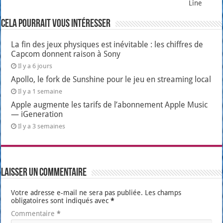
Line
Cela pourrait vous intéresser
La fin des jeux physiques est inévitable : les chiffres de
Capcom donnent raison à Sony
Il y a 6 jours
Apollo, le fork de Sunshine pour le jeu en streaming local
Il y a 1 semaine
Apple augmente les tarifs de l’abonnement Apple Music
— iGeneration
Il y a 3 semaines
Laisser un commentaire
Votre adresse e-mail ne sera pas publiée.
Les champs
obligatoires sont indiqués avec
*
Commentaire
*