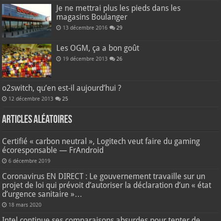
Je ne mettrai plus les pieds dans les
magasins Boulanger
13 décembre 2016
29
Les OGM, ça a bon goût
19 décembre 2013
26
o2switch, qu’en est-il aujourd’hui ?
12 décembre 2013
25
Articles aléatoires
Certifié « carbon neutral », Logitech veut faire du gaming
écoresponsable — FrAndroid
6 décembre 2019
Coronavirus EN DIRECT : Le gouvernement travaille sur un
projet de loi qui prévoit d’autoriser la déclaration d’un « état
d’urgence sanitaire »…
18 mars 2020
Intel continue ses comparaisons absurdes pour tenter de