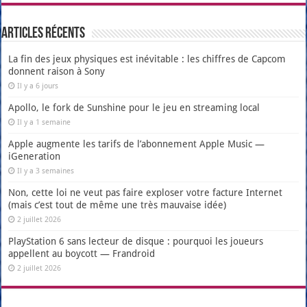
Articles récents
La fin des jeux physiques est inévitable : les chiffres de Capcom
donnent raison à Sony
Il y a 6 jours
Apollo, le fork de Sunshine pour le jeu en streaming local
Il y a 1 semaine
Apple augmente les tarifs de l’abonnement Apple Music —
iGeneration
Il y a 3 semaines
Non, cette loi ne veut pas faire exploser votre facture Internet
(mais c’est tout de même une très mauvaise idée)
2 juillet 2026
PlayStation 6 sans lecteur de disque : pourquoi les joueurs
appellent au boycott — Frandroid
2 juillet 2026