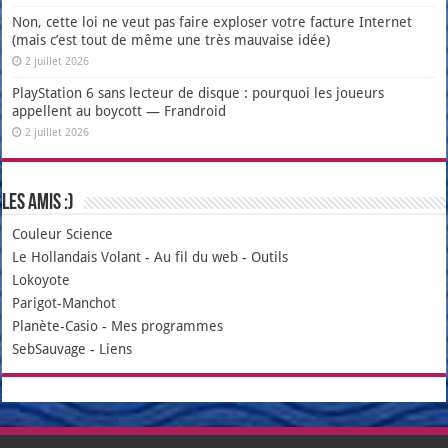
Non, cette loi ne veut pas faire exploser votre facture Internet
(mais c’est tout de même une très mauvaise idée)
2 juillet 2026
PlayStation 6 sans lecteur de disque : pourquoi les joueurs
appellent au boycott — Frandroid
2 juillet 2026
Les amis :)
Couleur Science
Le Hollandais Volant
-
Au fil du web
-
Outils
Lokoyote
Parigot-Manchot
Planète-Casio
-
Mes programmes
SebSauvage
-
Liens