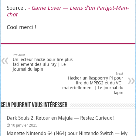
Source :
- Game Lover — Liens d’un Pari­got-Man­
chot
Cool mer­ci !
Previous
Un lecteur hacké pour lire plus
facilement des Blu-ray | Le
journal du lapin
Next
Hacker un Raspberry Pi pour
lire du MPEG2 et du VC1
matériellement | Le journal du
lapin
Cela pourrait vous intéresser
Dark Souls 2. Retour en Majula — Restez Curieux !
10 janvier 2025
Manette Nintendo 64 (N64) pour Nintendo Switch — My