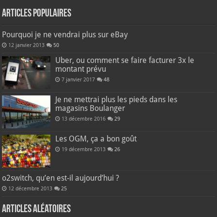
Articles populaires
Pourquoi je ne vendrai plus sur eBay
12 janvier 2013
50
Uber, ou comment se faire facturer 3x le
montant prévu
7 janvier 2017
48
Je ne mettrai plus les pieds dans les
magasins Boulanger
13 décembre 2016
29
Les OGM, ça a bon goût
19 décembre 2013
26
o2switch, qu’en est-il aujourd’hui ?
12 décembre 2013
25
Articles aléatoires