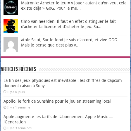
Matronix: Acheter le jeu = y jouer autant qu'on veut cela
existe déjà > GoG. Pour le mu...
timo van neerden: Il faut en effet distinguer le fait
d’acheter la licence et d’acheter le jeu. Su...
atok: Salut, Sur le fond je suis d'accord, et vive GOG.
Mais je pense que c'est plus v...
Articles récents
La fin des jeux physiques est inévitable : les chiffres de Capcom
donnent raison à Sony
Il y a 6 jours
Apollo, le fork de Sunshine pour le jeu en streaming local
Il y a 1 semaine
Apple augmente les tarifs de l’abonnement Apple Music —
iGeneration
Il y a 3 semaines