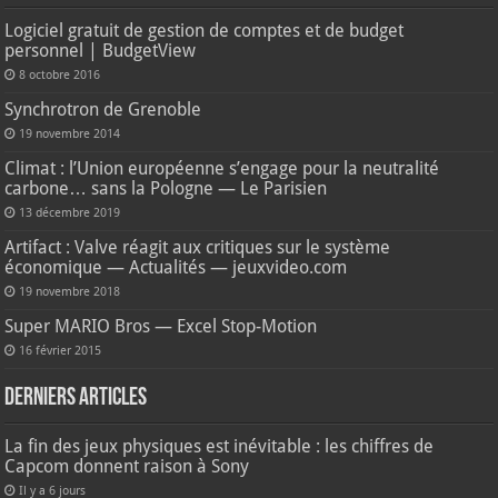
Logiciel gratuit de gestion de comptes et de budget
personnel | BudgetView
8 octobre 2016
Synchrotron de Grenoble
19 novembre 2014
Climat : l’Union européenne s’engage pour la neutralité
carbone… sans la Pologne — Le Parisien
13 décembre 2019
Artifact : Valve réagit aux critiques sur le système
économique — Actualités — jeuxvideo.com
19 novembre 2018
Super MARIO Bros — Excel Stop-Motion
16 février 2015
Derniers articles
La fin des jeux physiques est inévitable : les chiffres de
Capcom donnent raison à Sony
Il y a 6 jours