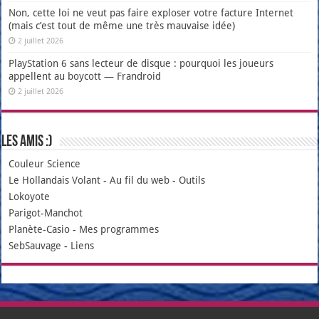
Non, cette loi ne veut pas faire exploser votre facture Internet
(mais c’est tout de même une très mauvaise idée)
2 juillet 2026
PlayStation 6 sans lecteur de disque : pourquoi les joueurs
appellent au boycott — Frandroid
2 juillet 2026
Les amis :)
Couleur Science
Le Hollandais Volant
-
Au fil du web
-
Outils
Lokoyote
Parigot-Manchot
Planète-Casio
-
Mes programmes
SebSauvage
-
Liens