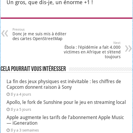
Un gros, que dis-je, un énorme +1 !
Previous
Donc je me suis mis à éditer
des cartes OpenStreetMap
Next
Ébola : l’épidémie a fait 4.000
victimes en Afrique et s’étend
toujours
Cela pourrait vous intéresser
La fin des jeux physiques est inévitable : les chiffres de
Capcom donnent raison à Sony
Il y a 4 jours
Apollo, le fork de Sunshine pour le jeu en streaming local
Il y a 5 jours
Apple augmente les tarifs de l’abonnement Apple Music
— iGeneration
Il y a 3 semaines