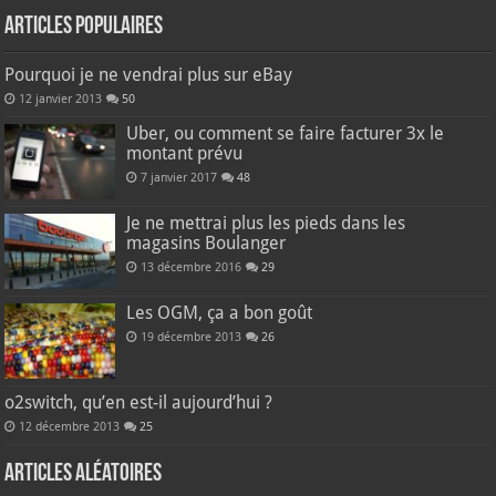
Articles populaires
Pourquoi je ne vendrai plus sur eBay
12 janvier 2013
50
Uber, ou comment se faire facturer 3x le
montant prévu
7 janvier 2017
48
Je ne mettrai plus les pieds dans les
magasins Boulanger
13 décembre 2016
29
Les OGM, ça a bon goût
19 décembre 2013
26
o2switch, qu’en est-il aujourd’hui ?
12 décembre 2013
25
Articles aléatoires