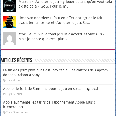
Matronix: Acheter le jeu = y jouer autant qu'on veut cela
existe déjà > GoG. Pour le mu...
timo van neerden: Il faut en effet distinguer le fait
d’acheter la licence et d’acheter le jeu. Su...
atok: Salut, Sur le fond je suis d'accord, et vive GOG.
Mais je pense que c'est plus v...
Articles récents
La fin des jeux physiques est inévitable : les chiffres de Capcom
donnent raison à Sony
Il y a 4 jours
Apollo, le fork de Sunshine pour le jeu en streaming local
Il y a 5 jours
Apple augmente les tarifs de l’abonnement Apple Music —
iGeneration
Il y a 3 semaines