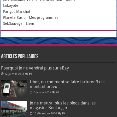
Lokoyote
Parigot-Manchot
Planète-Casio
-
Mes programmes
SebSauvage
-
Liens
Articles populaires
Pourquoi je ne vendrai plus sur eBay
12 janvier 2013
50
Uber, ou comment se faire facturer 3x le
montant prévu
7 janvier 2017
48
Je ne mettrai plus les pieds dans les
magasins Boulanger
13 décembre 2016
29