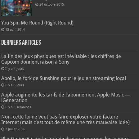
24 octobre 2015
You Spin Me Round (Right Round)
13 avril 2014
Derniers articles
La fin des jeux physiques est inévitable : les chiffres de
Capcom donnent raison à Sony
Il y a 4 jours
Apollo, le fork de Sunshine pour le jeu en streaming local
Il y a 5 jours
Apple augmente les tarifs de l’abonnement Apple Music —
iGeneration
Il y a 3 semaines
Non, cette loi ne veut pas faire exploser votre facture
Internet (mais c’est tout de même une très mauvaise idée)
2 juillet 2026
PlayStation 6 sans lecteur de disque : pourquoi les joueurs