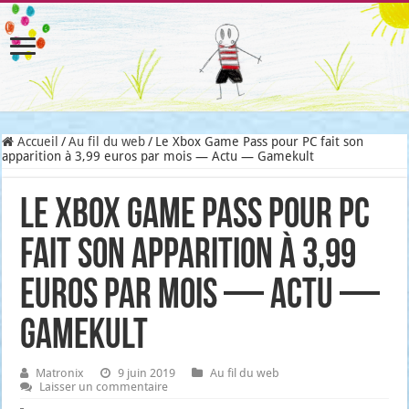
Accueil
/
Au fil du web
/
Le Xbox Game Pass pour PC fait son
apparition à 3,99 euros par mois — Actu — Gamekult
Le Xbox Game Pass pour PC
fait son apparition à 3,99
euros par mois — Actu —
Gamekult
Matronix
9 juin 2019
Au fil du web
Laisser un commentaire