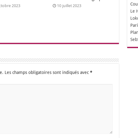
Cou
ctobre 2023
10 juillet 2023
Le 
Lok
Par
Pla
Seb
e.
Les champs obligatoires sont indiqués avec
*