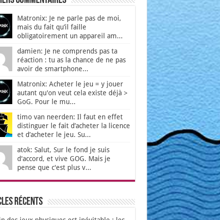
iers Commentaires
Matronix: Je ne parle pas de moi,
mais du fait qu’il faille
obligatoirement un appareil am...
damien: Je ne comprends pas ta
réaction : tu as la chance de ne pas
avoir de smartphone...
Matronix: Acheter le jeu = y jouer
autant qu'on veut cela existe déjà >
GoG. Pour le mu...
timo van neerden: Il faut en effet
distinguer le fait d’acheter la licence
et d’acheter le jeu. Su...
atok: Salut, Sur le fond je suis
d'accord, et vive GOG. Mais je
pense que c'est plus v...
cles récents