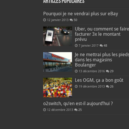
Articles populaires
Pourquoi je ne vendrai plus sur eBay
12 janvier 2013
50
Uber, ou comment se fair
facturer 3x le montant
prévu
7 janvier 2017
48
Je ne mettrai plus les pied
dans les magasins
Boulanger
13 décembre 2016
29
Les OGM, ça a bon goût
19 décembre 2013
26
o2switch, qu’en est-il aujourd’hui ?
12 décembre 2013
25