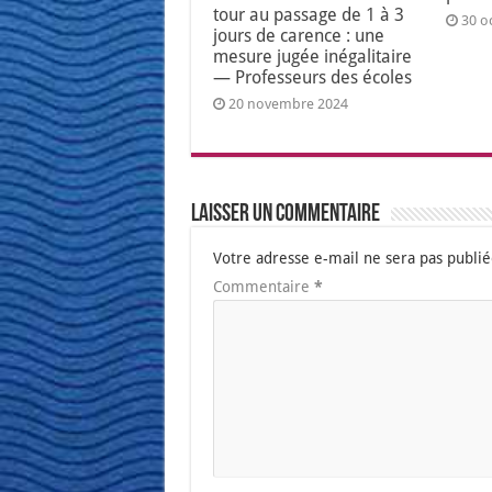
tour au passage de 1 à 3
30 o
jours de carence : une
mesure jugée inégalitaire
— Professeurs des écoles
20 novembre 2024
Laisser un commentaire
Votre adresse e-mail ne sera pas publié
Commentaire
*