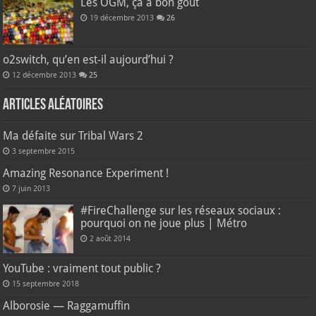
Les OGM, ça a bon goût
19 décembre 2013
26
o2switch, qu’en est-il aujourd’hui ?
12 décembre 2013
25
Articles aléatoires
Ma défaite sur Tribal Wars 2
3 septembre 2015
Amazing Resonance Experiment !
7 juin 2013
#FireChallenge sur les réseaux sociaux :
pourquoi on ne joue plus | Métro
2 août 2014
YouTube : vraiment tout public ?
15 septembre 2018
Alborosie — Raggamuffin