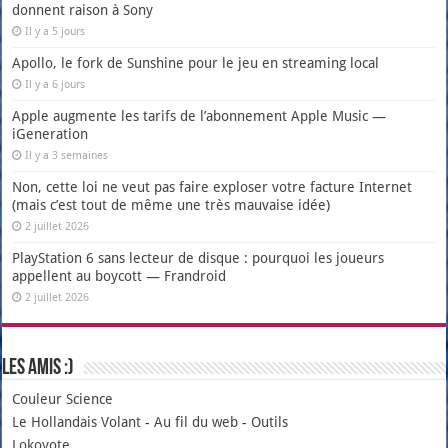
donnent raison à Sony
Il y a 5 jours
Apollo, le fork de Sunshine pour le jeu en streaming local
Il y a 6 jours
Apple augmente les tarifs de l’abonnement Apple Music —
iGeneration
Il y a 3 semaines
Non, cette loi ne veut pas faire exploser votre facture Internet
(mais c’est tout de même une très mauvaise idée)
2 juillet 2026
PlayStation 6 sans lecteur de disque : pourquoi les joueurs
appellent au boycott — Frandroid
2 juillet 2026
Les amis :)
Couleur Science
Le Hollandais Volant
-
Au fil du web
-
Outils
Lokoyote