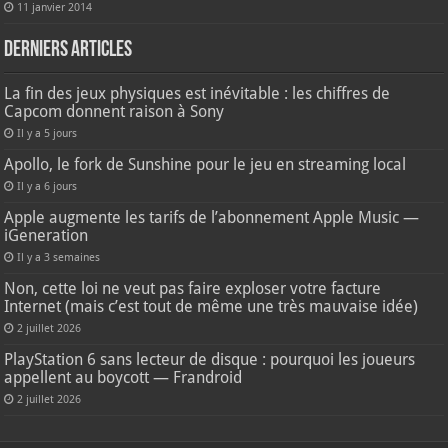
11 janvier 2014
Derniers articles
La fin des jeux physiques est inévitable : les chiffres de
Capcom donnent raison à Sony
Il y a 5 jours
Apollo, le fork de Sunshine pour le jeu en streaming local
Il y a 6 jours
Apple augmente les tarifs de l’abonnement Apple Music —
iGeneration
Il y a 3 semaines
Non, cette loi ne veut pas faire exploser votre facture
Internet (mais c’est tout de même une très mauvaise idée)
2 juillet 2026
PlayStation 6 sans lecteur de disque : pourquoi les joueurs
appellent au boycott — Frandroid
2 juillet 2026