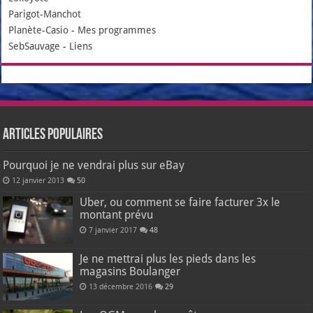
Parigot-Manchot
Planète-Casio
-
Mes programmes
SebSauvage
-
Liens
Articles populaires
Pourquoi je ne vendrai plus sur eBay
12 janvier 2013
50
Uber, ou comment se faire facturer 3x le
montant prévu
7 janvier 2017
48
Je ne mettrai plus les pieds dans les
magasins Boulanger
13 décembre 2016
29