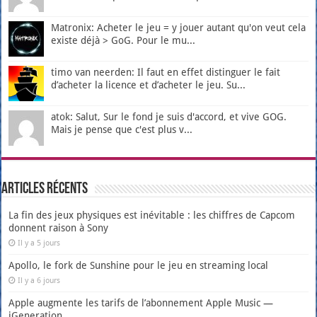
Matronix: Acheter le jeu = y jouer autant qu'on veut cela
existe déjà > GoG. Pour le mu...
timo van neerden: Il faut en effet distinguer le fait
d’acheter la licence et d’acheter le jeu. Su...
atok: Salut, Sur le fond je suis d'accord, et vive GOG.
Mais je pense que c'est plus v...
Articles récents
La fin des jeux physiques est inévitable : les chiffres de Capcom
donnent raison à Sony
Il y a 5 jours
Apollo, le fork de Sunshine pour le jeu en streaming local
Il y a 6 jours
Apple augmente les tarifs de l’abonnement Apple Music —
iGeneration