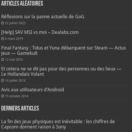
Articles aléatoires
Réflexions sur la panne actuelle de GoG
22 juillet 2023
[Help] SAV MSI vs moi – Dealabs.com
6 mars 2019
Final Fantasy : Tidus et Yuna débarquent sur Steam — Actus
jeux — Gamekult
12 mai 2016
Et cetera ne se dit pas pour des personnes ou des lieux —
Le Hollandais Volant
14 juillet 2016
Avis aux utilisateurs d’Android
15 octobre 2014
Derniers articles
La fin des jeux physiques est inévitable : les chiffres de
Capcom donnent raison à Sony