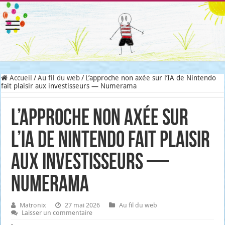
Accueil
/
Au fil du web
/
L’approche non axée sur l’IA de Nintendo
fait plaisir aux investisseurs — Numerama
L’approche non axée sur
l’IA de Nintendo fait plaisir
aux investisseurs —
Numerama
Matronix
27 mai 2026
Au fil du web
Laisser un commentaire