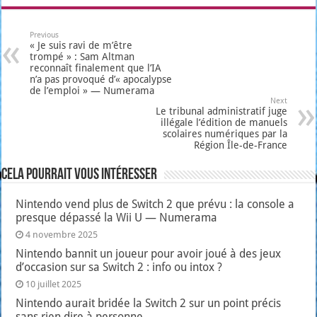
Previous
« Je suis ravi de m’être
trompé » : Sam Altman
reconnaît finalement que l’IA
n’a pas provoqué d’« apocalypse
de l’emploi » — Numerama
Next
Le tribunal administratif juge
illégale l’édition de manuels
scolaires numériques par la
Région Île-de-France
Cela pourrait vous intéresser
Nintendo vend plus de Switch 2 que prévu : la console a
presque dépassé la Wii U — Numerama
4 novembre 2025
Nintendo bannit un joueur pour avoir joué à des jeux
d’occasion sur sa Switch 2 : info ou intox ?
10 juillet 2025
Nintendo aurait bridée la Switch 2 sur un point précis
sans rien dire à personne