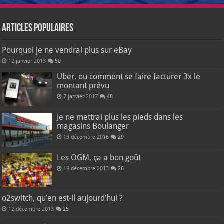
Articles populaires
Pourquoi je ne vendrai plus sur eBay
12 janvier 2013
50
Uber, ou comment se faire facturer 3x le
montant prévu
7 janvier 2017
48
Je ne mettrai plus les pieds dans les
magasins Boulanger
13 décembre 2016
29
Les OGM, ça a bon goût
19 décembre 2013
26
o2switch, qu’en est-il aujourd’hui ?
12 décembre 2013
25