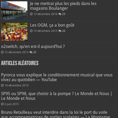
Je ne mettrai plus les pieds dans les
magasins Boulanger
13 décembre 2016
29
Les OGM, ça a bon goût
19 décembre 2013
26
o2switch, qu’en est-il aujourd’hui ?
12 décembre 2013
25
Articles aléatoires
Pyrorca vous explique le conditionnement musical que vous
vivez au quotidien — YouTube
14 décembre 2019
SP95 ou SP98, que choisir à la pompe ? Le Monde et Nous |
Le Monde et Nous
6 juin 2015
Bruno Retailleau veut interdire dans la loi le port du voile
aux accompagnatrices de sorties scolaires — La Montagne