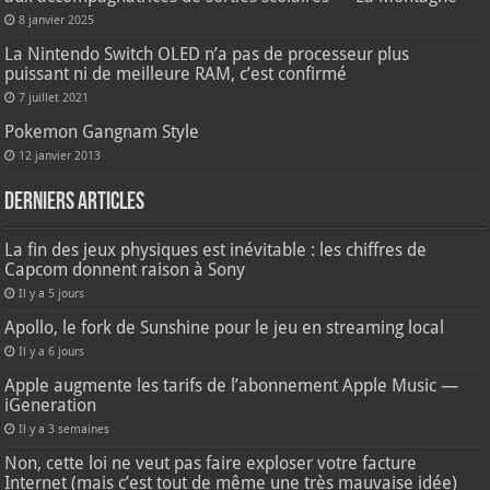
8 janvier 2025
La Nintendo Switch OLED n’a pas de processeur plus
puissant ni de meilleure RAM, c’est confirmé
7 juillet 2021
Pokemon Gangnam Style
12 janvier 2013
Derniers articles
La fin des jeux physiques est inévitable : les chiffres de
Capcom donnent raison à Sony
Il y a 5 jours
Apollo, le fork de Sunshine pour le jeu en streaming local
Il y a 6 jours
Apple augmente les tarifs de l’abonnement Apple Music —
iGeneration
Il y a 3 semaines
Non, cette loi ne veut pas faire exploser votre facture
Internet (mais c’est tout de même une très mauvaise idée)