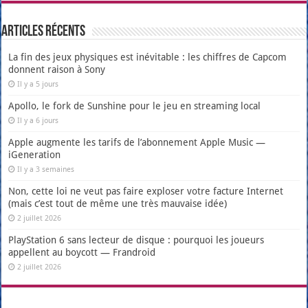
Articles récents
La fin des jeux physiques est inévitable : les chiffres de Capcom
donnent raison à Sony
Il y a 5 jours
Apollo, le fork de Sunshine pour le jeu en streaming local
Il y a 6 jours
Apple augmente les tarifs de l’abonnement Apple Music —
iGeneration
Il y a 3 semaines
Non, cette loi ne veut pas faire exploser votre facture Internet
(mais c’est tout de même une très mauvaise idée)
2 juillet 2026
PlayStation 6 sans lecteur de disque : pourquoi les joueurs
appellent au boycott — Frandroid
2 juillet 2026