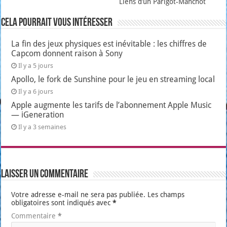
Liens d’un Parigot-Manchot
Cela pourrait vous intéresser
La fin des jeux physiques est inévitable : les chiffres de
Capcom donnent raison à Sony
Il y a 5 jours
Apollo, le fork de Sunshine pour le jeu en streaming local
Il y a 6 jours
Apple augmente les tarifs de l’abonnement Apple Music
— iGeneration
Il y a 3 semaines
Laisser un commentaire
Votre adresse e-mail ne sera pas publiée.
Les champs
obligatoires sont indiqués avec
*
Commentaire
*