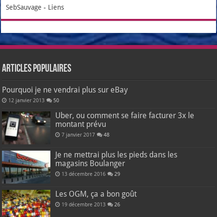
SebSauvage
-
Liens
Articles populaires
Pourquoi je ne vendrai plus sur eBay
12 janvier 2013
50
Uber, ou comment se faire facturer 3x le
montant prévu
7 janvier 2017
48
Je ne mettrai plus les pieds dans les
magasins Boulanger
13 décembre 2016
29
Les OGM, ça a bon goût
19 décembre 2013
26