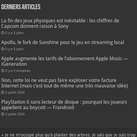
Derniers articles
La fin des jeux physiques est inévitable : les chiffres de
Capcom donnent raison à Sony
Il y a 3 jours
Apollo, le fork de Sunshine pour le jeu en streaming local
Il y a 5 jours
Apple augmente les tarifs de l’abonnement Apple Music —
iGeneration
Il y a 3 semaines
Non, cette loi ne veut pas faire exploser votre facture
Internet (mais c’est tout de même une très mauvaise idée)
2 juillet 2026
PlayStation 6 sans lecteur de disque : pourquoi les joueurs
appellent au boycott — Frandroid
2 juillet 2026
« Je ne m'occupe plus qu'à planter des arbres. Je sais que je suis trop