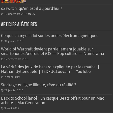
o2switch, qu’en est-il aujourd’hui ?
12 décembre 2013
25
Articles aléatoires
Ce que change la loi sur les ondes électromagnétiques
31 janvier 2015
World of Warcraft devient partiellement jouable sur
smartphones Android et iOS — Pop culture — Numerama
12 septembre 2016
La vérité des jeux de hasard expliquée par les maths. |
Nathan Uyttendaele | TEDxUCLouvain — YouTube
7 mars 2019
Stockage en ligne illimité, rêve ou réalité ?
22 janvier 2013
Back to School lancé : un casque Beats offert pour un Mac
acheté | MacGeneration
9 août 2015