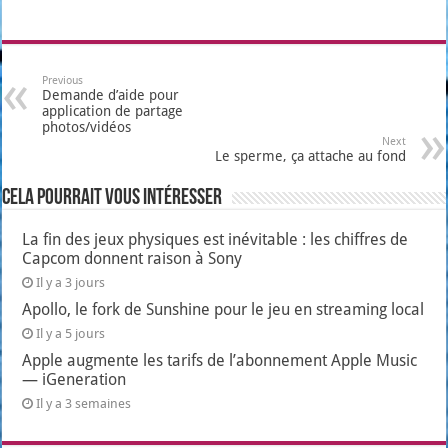
Previous
Demande d’aide pour
application de partage
photos/vidéos
Next
Le sperme, ça attache au fond
Cela pourrait vous intéresser
La fin des jeux physiques est inévitable : les chiffres de
Capcom donnent raison à Sony
Il y a 3 jours
Apollo, le fork de Sunshine pour le jeu en streaming local
Il y a 5 jours
Apple augmente les tarifs de l’abonnement Apple Music
— iGeneration
Il y a 3 semaines