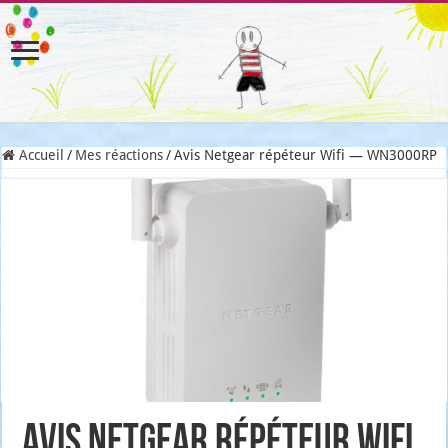
Accueil
/
Mes réactions
/
Avis Netgear répéteur Wifi — WN3000RP
Avis Netgear répéteur Wifi