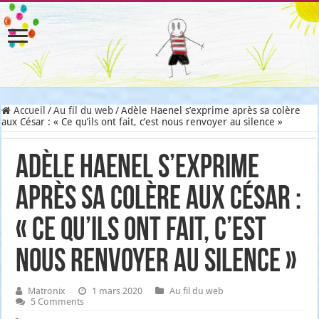
Accueil
/
Au fil du web
/
Adèle Haenel s’exprime après sa colère
aux César : « Ce qu’ils ont fait, c’est nous renvoyer au silence »
Adèle Haenel s’exprime
après sa colère aux César :
« Ce qu’ils ont fait, c’est
nous renvoyer au silence »
Matronix
1 mars 2020
Au fil du web
5 Comments