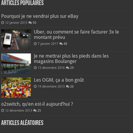
Articles populaires
Pourquoi je ne vendrai plus sur eBay
12 janvier 2013
50
Uber, ou comment se faire facturer 3x le
montant prévu
7 janvier 2017
48
Je ne mettrai plus les pieds dans les
magasins Boulanger
13 décembre 2016
29
Les OGM, ça a bon goût
19 décembre 2013
26
o2switch, qu’en est-il aujourd’hui ?
12 décembre 2013
25
Articles aléatoires