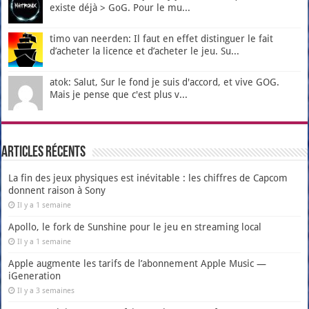
existe déjà > GoG. Pour le mu...
timo van neerden: Il faut en effet distinguer le fait
d’acheter la licence et d’acheter le jeu. Su...
atok: Salut, Sur le fond je suis d'accord, et vive GOG.
Mais je pense que c'est plus v...
Articles récents
La fin des jeux physiques est inévitable : les chiffres de Capcom
donnent raison à Sony
Il y a 1 semaine
Apollo, le fork de Sunshine pour le jeu en streaming local
Il y a 1 semaine
Apple augmente les tarifs de l’abonnement Apple Music —
iGeneration
Il y a 3 semaines