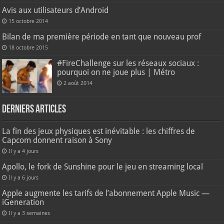
Avis aux utilisateurs d’Android
15 octobre 2014
Bilan de ma première période en tant que nouveau prof
18 octobre 2015
#FireChallenge sur les réseaux sociaux :
pourquoi on ne joue plus | Métro
2 août 2014
Derniers articles
La fin des jeux physiques est inévitable : les chiffres de
Capcom donnent raison à Sony
Il y a 4 jours
Apollo, le fork de Sunshine pour le jeu en streaming local
Il y a 6 jours
Apple augmente les tarifs de l’abonnement Apple Music —
iGeneration
Il y a 3 semaines