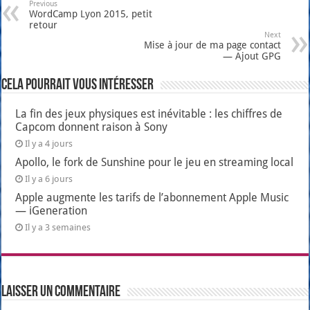
Previous
WordCamp Lyon 2015, petit
retour
Next
Mise à jour de ma page contact
— Ajout GPG
Cela pourrait vous intéresser
La fin des jeux physiques est inévitable : les chiffres de
Capcom donnent raison à Sony
Il y a 4 jours
Apollo, le fork de Sunshine pour le jeu en streaming local
Il y a 6 jours
Apple augmente les tarifs de l’abonnement Apple Music
— iGeneration
Il y a 3 semaines
Laisser un commentaire