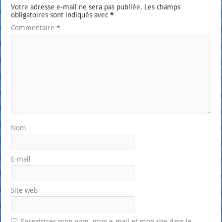
Votre adresse e-mail ne sera pas publiée.
Les champs
obligatoires sont indiqués avec
*
Commentaire
*
Nom
E-mail
Site web
Enregistrer mon nom, mon e-mail et mon site dans le