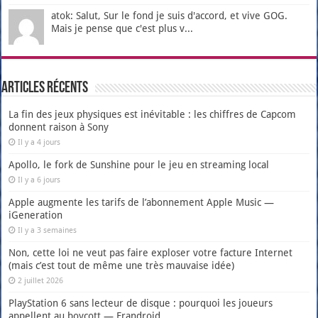
atok: Salut, Sur le fond je suis d'accord, et vive GOG.
Mais je pense que c'est plus v...
Articles récents
La fin des jeux physiques est inévitable : les chiffres de Capcom
donnent raison à Sony
Il y a 4 jours
Apollo, le fork de Sunshine pour le jeu en streaming local
Il y a 6 jours
Apple augmente les tarifs de l’abonnement Apple Music —
iGeneration
Il y a 3 semaines
Non, cette loi ne veut pas faire exploser votre facture Internet
(mais c’est tout de même une très mauvaise idée)
2 juillet 2026
PlayStation 6 sans lecteur de disque : pourquoi les joueurs
appellent au boycott — Frandroid