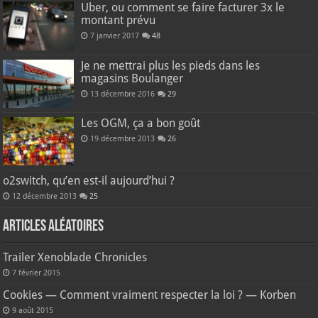
Uber, ou comment se faire facturer 3x le
montant prévu
7 janvier 2017
48
Je ne mettrai plus les pieds dans les
magasins Boulanger
13 décembre 2016
29
Les OGM, ça a bon goût
19 décembre 2013
26
o2switch, qu’en est-il aujourd’hui ?
12 décembre 2013
25
Articles aléatoires
Trailer Xenoblade Chronicles
7 février 2015
Cookies — Comment vraiment respecter la loi ? — Korben
9 août 2015