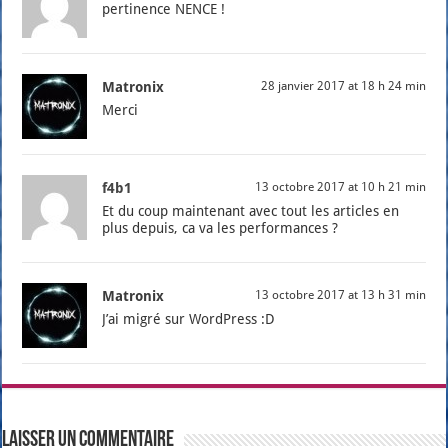
per­ti­nence NENCE !
Matronix
28 janvier 2017 at 18 h 24 min
Mer­ci
f4b1
13 octobre 2017 at 10 h 21 min
Et du coup main­te­nant avec tout les articles en
plus depuis, ca va les per­for­mances ?
Matronix
13 octobre 2017 at 13 h 31 min
J’ai migré sur Word­Press :D
Laisser un commentaire