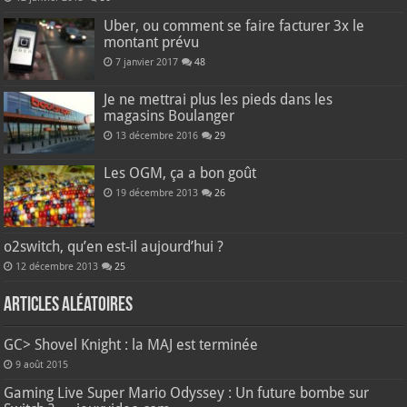
Uber, ou comment se faire facturer 3x le
montant prévu
7 janvier 2017
48
Je ne mettrai plus les pieds dans les
magasins Boulanger
13 décembre 2016
29
Les OGM, ça a bon goût
19 décembre 2013
26
o2switch, qu’en est-il aujourd’hui ?
12 décembre 2013
25
Articles aléatoires
GC> Shovel Knight : la MAJ est terminée
9 août 2015
Gaming Live Super Mario Odyssey : Un future bombe sur