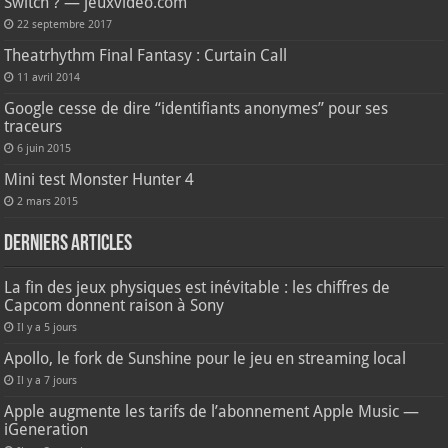
Switch ? — jeuxvideo.com
22 septembre 2017
Theatrhythm Final Fantasy : Curtain Call
11 avril 2014
Google cesse de dire “identifiants anonymes” pour ses
traceurs
6 juin 2015
Mini test Monster Hunter 4
2 mars 2015
Derniers articles
La fin des jeux physiques est inévitable : les chiffres de
Capcom donnent raison à Sony
Il y a 5 jours
Apollo, le fork de Sunshine pour le jeu en streaming local
Il y a 7 jours
Apple augmente les tarifs de l’abonnement Apple Music —
iGeneration