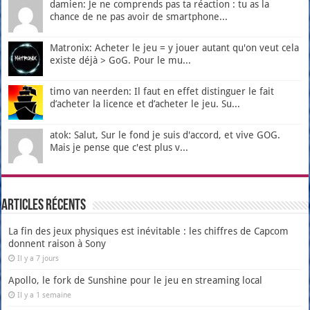
damien: Je ne comprends pas ta réaction : tu as la
chance de ne pas avoir de smartphone...
Matronix: Acheter le jeu = y jouer autant qu'on veut cela
existe déjà > GoG. Pour le mu...
timo van neerden: Il faut en effet distinguer le fait
d’acheter la licence et d’acheter le jeu. Su...
atok: Salut, Sur le fond je suis d'accord, et vive GOG.
Mais je pense que c'est plus v...
Articles récents
La fin des jeux physiques est inévitable : les chiffres de Capcom
donnent raison à Sony
Il y a 7 jours
Apollo, le fork de Sunshine pour le jeu en streaming local
Il y a 1 semaine