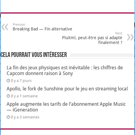
Previous
Breaking Bad — Fin alternative
Next
PluXml, peut-être pas si adapté
finalement ?
Cela pourrait vous intéresser
La fin des jeux physiques est inévitable : les chiffres de
Capcom donnent raison à Sony
Il y a 7 jours
Apollo, le fork de Sunshine pour le jeu en streaming local
Il y a 1 semaine
Apple augmente les tarifs de l’abonnement Apple Music
— iGeneration
Il y a 3 semaines