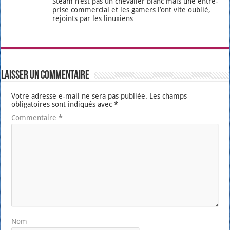
Steam n’est pas un che­va­lier blanc mais une entre­
prise com­mer­cial et les gamers l’ont vite oublié,
rejoints par les linuxiens…
Laisser un commentaire
Votre adresse e-mail ne sera pas publiée.
Les champs
obligatoires sont indiqués avec
*
Commentaire
*
Nom