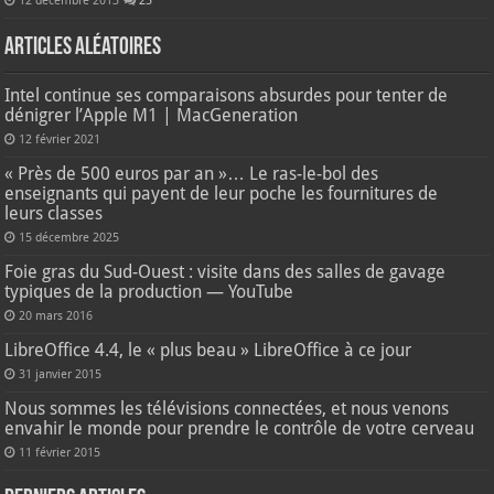
12 décembre 2013
25
Articles aléatoires
Intel continue ses comparaisons absurdes pour tenter de
dénigrer l’Apple M1 | MacGeneration
12 février 2021
« Près de 500 euros par an »… Le ras-le-bol des
enseignants qui payent de leur poche les fournitures de
leurs classes
15 décembre 2025
Foie gras du Sud-Ouest : visite dans des salles de gavage
typiques de la production — YouTube
20 mars 2016
LibreOffice 4.4, le « plus beau » LibreOffice à ce jour
31 janvier 2015
Nous sommes les télévisions connectées, et nous venons
envahir le monde pour prendre le contrôle de votre cerveau
11 février 2015