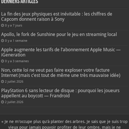
Derniers articles
La fin des jeux physiques est inévitable : les chiffres de
Capcom donnent raison à Sony
Il y a 7 jours
Apollo, le fork de Sunshine pour le jeu en streaming local
Il y a 1 semaine
Apple augmente les tarifs de l’abonnement Apple Music —
iGeneration
Il y a 3 semaines
Non, cette loi ne veut pas faire exploser votre facture
Internet (mais c’est tout de même une très mauvaise idée)
2 juillet 2026
PlayStation 6 sans lecteur de disque : pourquoi les joueurs
appellent au boycott — Frandroid
2 juillet 2026
« Je ne m'occupe plus qu'à planter des arbres. Je sais que je suis trop
vieux pour jamais pouvoir profiter de leur ombre, mais je ne