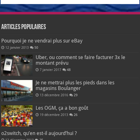
Articles populaires
Pourquoi je ne vendrai plus sur eBay
12 janvier 2013
50
Uber, ou comment se faire facturer 3x le
montant prévu
7 janvier 2017
48
Je ne mettrai plus les pieds dans les
magasins Boulanger
13 décembre 2016
29
Les OGM, ça a bon goût
19 décembre 2013
26
o2switch, qu’en est-il aujourd’hui ?