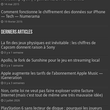
14 mai 2015
Comment fonctionne le chiffrement des données sur iPhone
— Tech — Numerama
19 février 2016
Derniers articles
La fin des jeux physiques est inévitable : les chiffres de
Capcom donnent raison à Sony
Il y a 1 semaine
Apollo, le fork de Sunshine pour le jeu en streaming local
Il y a 1 semaine
Apple augmente les tarifs de l’abonnement Apple Music —
iGeneration
Il y a 3 semaines
Non, cette loi ne veut pas faire exploser votre facture
Internet (mais c’est tout de même une très mauvaise idée)
2 juillet 2026
PlayStation 6 sans lecteur de disque : pourquoi les joueurs