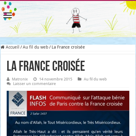
Accueil
/
Au fil du web
/
La France croisée
La France croisée
Matronix
14 novembre 2015
Au fil du web
Laisser un commentaire