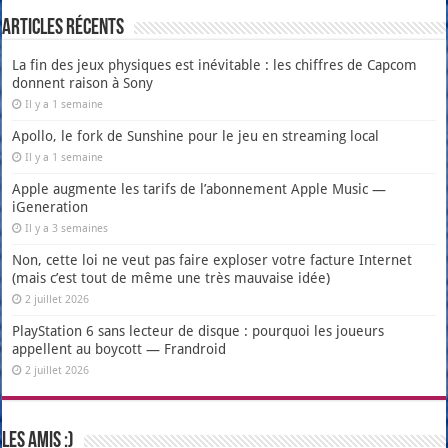
Articles récents
La fin des jeux physiques est inévitable : les chiffres de Capcom
donnent raison à Sony
Il y a 1 semaine
Apollo, le fork de Sunshine pour le jeu en streaming local
Il y a 1 semaine
Apple augmente les tarifs de l’abonnement Apple Music —
iGeneration
Il y a 3 semaines
Non, cette loi ne veut pas faire exploser votre facture Internet
(mais c’est tout de même une très mauvaise idée)
2 juillet 2026
PlayStation 6 sans lecteur de disque : pourquoi les joueurs
appellent au boycott — Frandroid
2 juillet 2026
Les amis :)