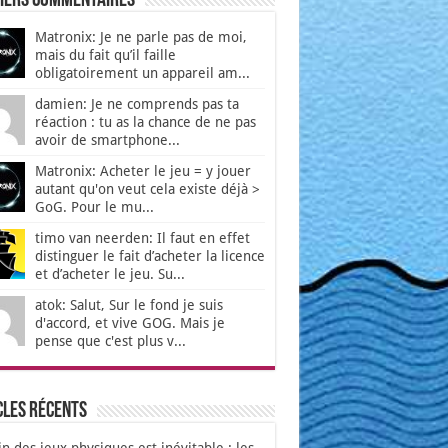
iers Commentaires
Matronix: Je ne parle pas de moi,
mais du fait qu’il faille
obligatoirement un appareil am...
damien: Je ne comprends pas ta
réaction : tu as la chance de ne pas
avoir de smartphone...
Matronix: Acheter le jeu = y jouer
autant qu'on veut cela existe déjà >
GoG. Pour le mu...
timo van neerden: Il faut en effet
distinguer le fait d’acheter la licence
et d’acheter le jeu. Su...
atok: Salut, Sur le fond je suis
d'accord, et vive GOG. Mais je
pense que c'est plus v...
cles récents