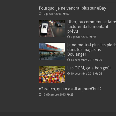
Pourquoi je ne vendrai plus sur eBay
12 janvier 2013
50
Uber, ou comment se fair
facturer 3x le montant
prévu
7 janvier 2017
48
Je ne mettrai plus les pied
dans les magasins
Boulanger
13 décembre 2016
29
Les OGM, ça a bon goût
19 décembre 2013
26
o2switch, qu’en est-il aujourd’hui ?
12 décembre 2013
25