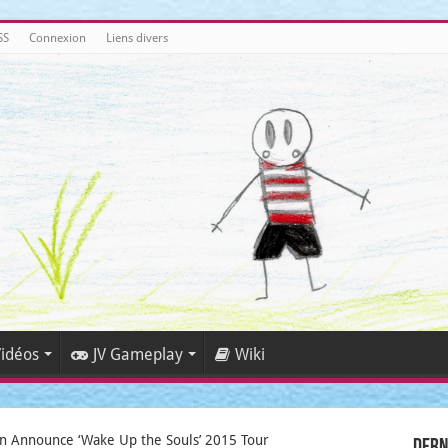
SS
Connexion
Liens divers
idéos
JV Gameplay
Wiki
n Announce ‘Wake Up the Souls’ 2015 Tour