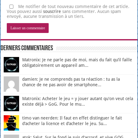
Me notifier de tout nouveau commentaire de cet article.
Vous pouvez aussi
souscrire
sans commenter. Aucun spam
envoyé, aucune transmission à un tiers.
Derniers Commentaires
Matronix: Je ne parle pas de moi, mais du fait qu’il faille
obligatoirement un appareil am...
damien: Je ne comprends pas ta réaction : tu as la
chance de ne pas avoir de smartphone...
Matronix: Acheter le jeu = y jouer autant qu'on veut cela
existe déjà > GoG. Pour le mu...
timo van neerden: Il faut en effet distinguer le fait
d’acheter la licence et d’acheter le jeu. Su...
atok: Salut, Sur le fond je suis d'accord, et vive GOG.