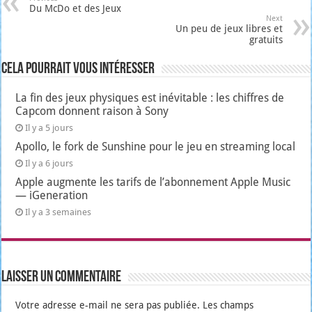
Du McDo et des Jeux
Next
Un peu de jeux libres et
gratuits
Cela pourrait vous intéresser
La fin des jeux physiques est inévitable : les chiffres de
Capcom donnent raison à Sony
Il y a 5 jours
Apollo, le fork de Sunshine pour le jeu en streaming local
Il y a 6 jours
Apple augmente les tarifs de l’abonnement Apple Music
— iGeneration
Il y a 3 semaines
Laisser un commentaire
Votre adresse e-mail ne sera pas publiée.
Les champs