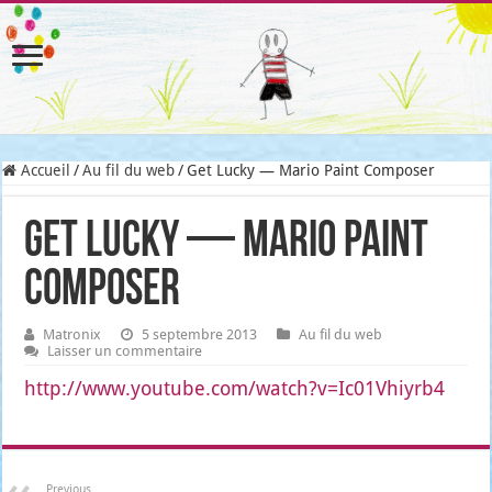
Accueil
/
Au fil du web
/
Get Lucky — Mario Paint Composer
Get Lucky — Mario Paint
Composer
Matronix
5 septembre 2013
Au fil du web
Laisser un commentaire
http://www.youtube.com/watch?v=Ic01Vhiyrb4
Previous