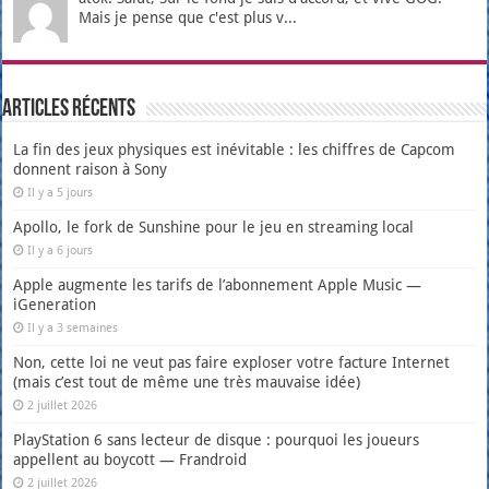
Mais je pense que c'est plus v...
Articles récents
La fin des jeux physiques est inévitable : les chiffres de Capcom
donnent raison à Sony
Il y a 5 jours
Apollo, le fork de Sunshine pour le jeu en streaming local
Il y a 6 jours
Apple augmente les tarifs de l’abonnement Apple Music —
iGeneration
Il y a 3 semaines
Non, cette loi ne veut pas faire exploser votre facture Internet
(mais c’est tout de même une très mauvaise idée)
2 juillet 2026
PlayStation 6 sans lecteur de disque : pourquoi les joueurs
appellent au boycott — Frandroid
2 juillet 2026