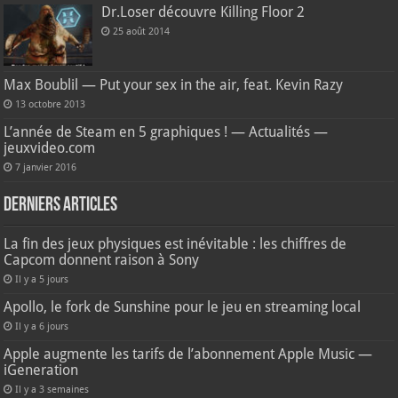
Dr.Loser découvre Killing Floor 2
25 août 2014
Max Boublil — Put your sex in the air, feat. Kevin Razy
13 octobre 2013
L’année de Steam en 5 graphiques ! — Actualités —
jeuxvideo.com
7 janvier 2016
Derniers articles
La fin des jeux physiques est inévitable : les chiffres de
Capcom donnent raison à Sony
Il y a 5 jours
Apollo, le fork de Sunshine pour le jeu en streaming local
Il y a 6 jours
Apple augmente les tarifs de l’abonnement Apple Music —
iGeneration
Il y a 3 semaines