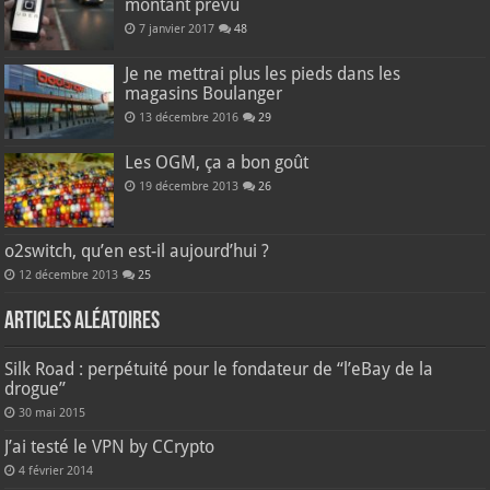
montant prévu
7 janvier 2017
48
Je ne mettrai plus les pieds dans les
magasins Boulanger
13 décembre 2016
29
Les OGM, ça a bon goût
19 décembre 2013
26
o2switch, qu’en est-il aujourd’hui ?
12 décembre 2013
25
Articles aléatoires
Silk Road : perpétuité pour le fondateur de “l’eBay de la
drogue”
30 mai 2015
J’ai testé le VPN by CCrypto
4 février 2014