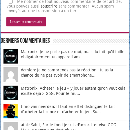
Me notifier de tout nouveau commentaire de cet article.
Vous pouvez aussi
souscrire
sans commenter. Aucun spam
envoyé, aucune transmission à un tiers.
Derniers Commentaires
Matronix: Je ne parle pas de moi, mais du fait qu’il faille
obligatoirement un appareil am...
damien: Je ne comprends pas ta réaction : tu as la
chance de ne pas avoir de smartphone...
Matronix: Acheter le jeu = y jouer autant qu'on veut cela
existe déjà > GoG. Pour le mu...
timo van neerden: Il faut en effet distinguer le fait
d’acheter la licence et d’acheter le jeu. Su...
atok: Salut, Sur le fond je suis d'accord, et vive GOG.
Mais je pense que c'est plus v...