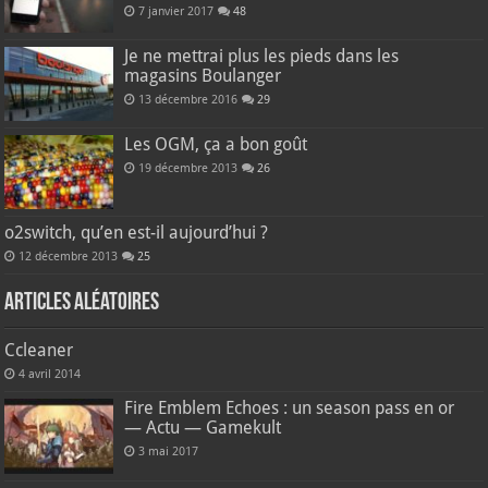
7 janvier 2017
48
Je ne mettrai plus les pieds dans les
magasins Boulanger
13 décembre 2016
29
Les OGM, ça a bon goût
19 décembre 2013
26
o2switch, qu’en est-il aujourd’hui ?
12 décembre 2013
25
Articles aléatoires
Ccleaner
4 avril 2014
Fire Emblem Echoes : un season pass en or
— Actu — Gamekult
3 mai 2017