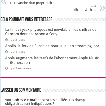
La revanche d’un proprietaire
Next
Miroirs & chats
Cela pourrait vous intéresser
La fin des jeux physiques est inévitable : les chiffres de
Capcom donnent raison à Sony
Il y a 3 jours
Apollo, le fork de Sunshine pour le jeu en streaming local
Il y a 4 jours
Apple augmente les tarifs de l’abonnement Apple Music
— iGeneration
Il y a 3 semaines
Laisser un commentaire
Votre adresse e-mail ne sera pas publiée.
Les champs
obligatoires sont indiqués avec
*