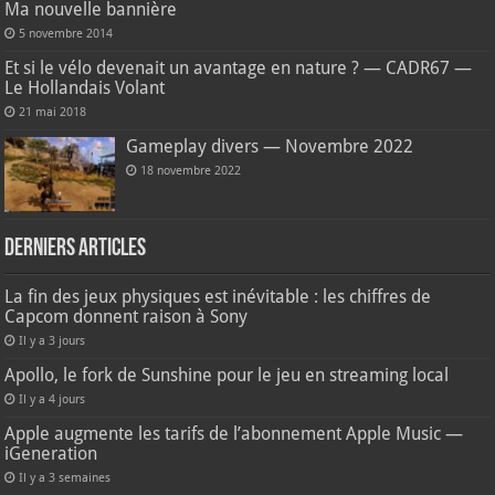
Ma nouvelle bannière
5 novembre 2014
Et si le vélo devenait un avantage en nature ? — CADR67 —
Le Hollandais Volant
21 mai 2018
Gameplay divers — Novembre 2022
18 novembre 2022
Derniers articles
La fin des jeux physiques est inévitable : les chiffres de
Capcom donnent raison à Sony
Il y a 3 jours
Apollo, le fork de Sunshine pour le jeu en streaming local
Il y a 4 jours
Apple augmente les tarifs de l’abonnement Apple Music —
iGeneration
Il y a 3 semaines