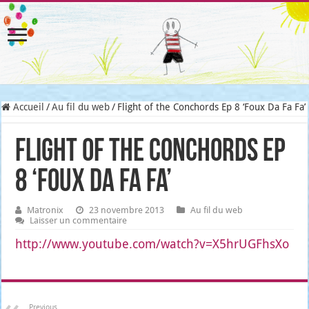
Accueil
/
Au fil du web
/
Flight of the Conchords Ep 8 ‘Foux Da Fa Fa’
Flight of the Conchords Ep
8 ‘Foux Da Fa Fa’
Matronix
23 novembre 2013
Au fil du web
Laisser un commentaire
http://www.youtube.com/watch?v=X5hrUGFhsXo
Previous