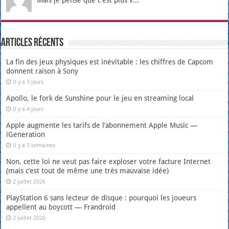
Articles récents
La fin des jeux physiques est inévitable : les chiffres de Capcom
donnent raison à Sony
Il y a 3 jours
Apollo, le fork de Sunshine pour le jeu en streaming local
Il y a 4 jours
Apple augmente les tarifs de l’abonnement Apple Music —
iGeneration
Il y a 3 semaines
Non, cette loi ne veut pas faire exploser votre facture Internet
(mais c’est tout de même une très mauvaise idée)
2 juillet 2026
PlayStation 6 sans lecteur de disque : pourquoi les joueurs
appellent au boycott — Frandroid
2 juillet 2026