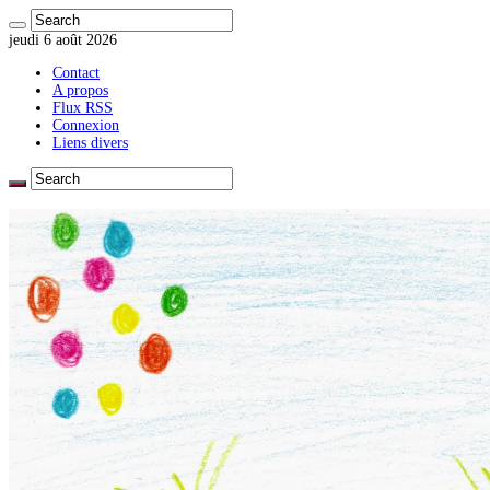
jeudi 6 août 2026
Contact
A propos
Flux RSS
Connexion
Liens divers