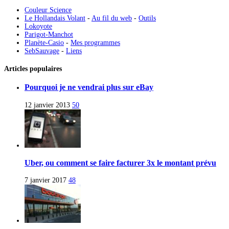
Couleur Science
Le Hollandais Volant
-
Au fil du web
-
Outils
Lokoyote
Parigot-Manchot
Planète-Casio
-
Mes programmes
SebSauvage
-
Liens
Articles populaires
Pourquoi je ne vendrai plus sur eBay
12 janvier 2013
50
Uber, ou comment se faire facturer 3x le montant prévu
7 janvier 2017
48