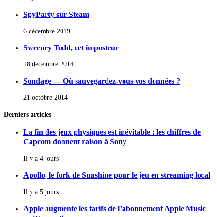
SpyParty sur Steam
6 décembre 2019
Sweeney Todd, cet imposteur
18 décembre 2014
Sondage — Où sauvegardez-vous vos données ?
21 octobre 2014
Derniers articles
La fin des jeux physiques est inévitable : les chiffres de
Capcom donnent raison à Sony
Il y a 4 jours
Apollo, le fork de Sunshine pour le jeu en streaming local
Il y a 5 jours
Apple augmente les tarifs de l’abonnement Apple Music