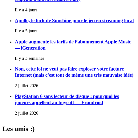
Il y a 4 jours
Apollo, le fork de Sunshine pour le jeu en streaming local
Il y a 5 jours
Apple augmente les tarifs de l’abonnement Apple Music
— iGeneration
Il y a 3 semaines
Non, cette loi ne veut pas faire exploser votre facture
Internet (mais c’est tout de même une très mauvaise idée)
2 juillet 2026
PlayStation 6 sans lecteur de disque : pourquoi les
joueurs appellent au boycott — Frandroid
2 juillet 2026
Les amis :)