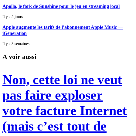
Apollo, le fork de Sunshine pour le jeu en streaming local
Il y a 5 jours
Apple augmente les tarifs de l’abonnement Apple Music —
iGeneration
Il y a 3 semaines
A voir aussi
Non, cette loi ne veut
pas faire exploser
votre facture Internet
(mais c’est tout de