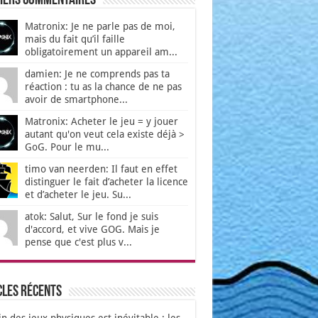
iers Commentaires
Matronix: Je ne parle pas de moi,
mais du fait qu’il faille
obligatoirement un appareil am...
damien: Je ne comprends pas ta
réaction : tu as la chance de ne pas
avoir de smartphone...
Matronix: Acheter le jeu = y jouer
autant qu'on veut cela existe déjà >
GoG. Pour le mu...
timo van neerden: Il faut en effet
distinguer le fait d’acheter la licence
et d’acheter le jeu. Su...
atok: Salut, Sur le fond je suis
d'accord, et vive GOG. Mais je
pense que c'est plus v...
cles récents