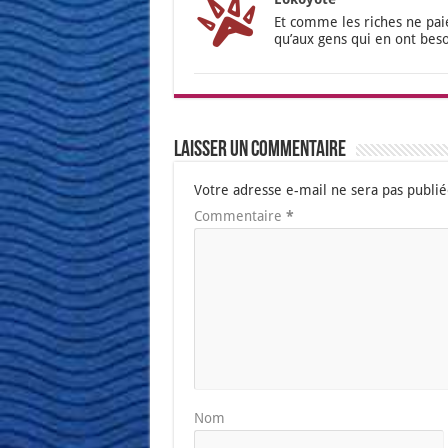
Et comme les riches ne paie
qu’aux gens qui en ont beso
Laisser un commentaire
Votre adresse e-mail ne sera pas publié
Commentaire
*
Nom