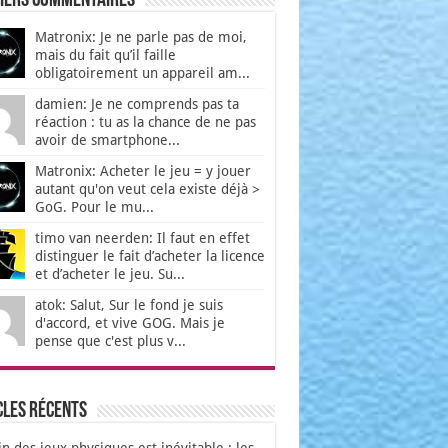
iers Commentaires
Matronix: Je ne parle pas de moi,
mais du fait qu’il faille
obligatoirement un appareil am...
damien: Je ne comprends pas ta
réaction : tu as la chance de ne pas
avoir de smartphone...
Matronix: Acheter le jeu = y jouer
autant qu'on veut cela existe déjà >
GoG. Pour le mu...
timo van neerden: Il faut en effet
distinguer le fait d’acheter la licence
et d’acheter le jeu. Su...
atok: Salut, Sur le fond je suis
d'accord, et vive GOG. Mais je
pense que c'est plus v...
cles récents