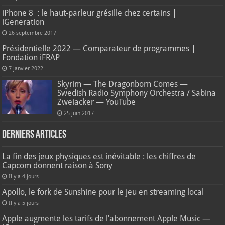
iPhone 8 : le haut-parleur grésille chez certains |
iGeneration
26 septembre 2017
Présidentielle 2022 — Comparateur de programmes |
Fondation iFRAP
7 janvier 2022
Skyrim — The Dragonborn Comes —
Swedish Radio Symphony Orchestra / Sabina
Zweiacker — YouTube
25 juin 2017
Derniers articles
La fin des jeux physiques est inévitable : les chiffres de
Capcom donnent raison à Sony
Il y a 4 jours
Apollo, le fork de Sunshine pour le jeu en streaming local
Il y a 5 jours
Apple augmente les tarifs de l’abonnement Apple Music —