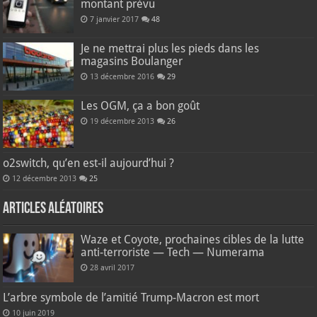
montant prévu
7 janvier 2017
48
Je ne mettrai plus les pieds dans les
magasins Boulanger
13 décembre 2016
29
Les OGM, ça a bon goût
19 décembre 2013
26
o2switch, qu’en est-il aujourd’hui ?
12 décembre 2013
25
Articles aléatoires
Waze et Coyote, prochaines cibles de la lutte
anti-terroriste — Tech — Numerama
28 avril 2017
L’arbre symbole de l’amitié Trump-Macron est mort
10 juin 2019