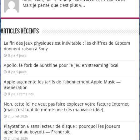
Mais je pense que c'est plus v...
Articles récents
La fin des jeux physiques est inévitable : les chiffres de Capcom
donnent raison à Sony
Il y a 4 jours
Apollo, le fork de Sunshine pour le jeu en streaming local
Il y a 5 jours
Apple augmente les tarifs de l’abonnement Apple Music —
iGeneration
Il y a 3 semaines
Non, cette loi ne veut pas faire exploser votre facture Internet
(mais c’est tout de même une très mauvaise idée)
2 juillet 2026
PlayStation 6 sans lecteur de disque : pourquoi les joueurs
appellent au boycott — Frandroid
2 juillet 2026