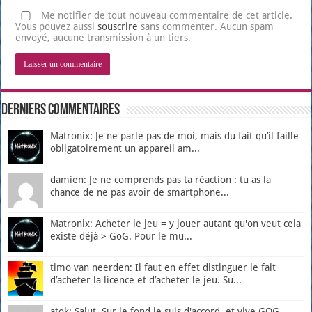
Me notifier de tout nouveau commentaire de cet article.
Vous pouvez aussi
souscrire
sans commenter. Aucun spam
envoyé, aucune transmission à un tiers.
Derniers Commentaires
Matronix: Je ne parle pas de moi, mais du fait qu’il faille
obligatoirement un appareil am...
damien: Je ne comprends pas ta réaction : tu as la
chance de ne pas avoir de smartphone...
Matronix: Acheter le jeu = y jouer autant qu'on veut cela
existe déjà > GoG. Pour le mu...
timo van neerden: Il faut en effet distinguer le fait
d’acheter la licence et d’acheter le jeu. Su...
atok: Salut, Sur le fond je suis d'accord, et vive GOG.