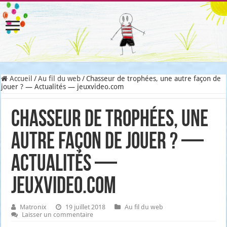
Accueil
/
Au fil du web
/
Chasseur de trophées, une autre façon de
jouer ? — Actualités — jeuxvideo.com
Chasseur de trophées, une
autre façon de jouer ? —
Actualités —
jeuxvideo.com
Matronix
19 juillet 2018
Au fil du web
Laisser un commentaire