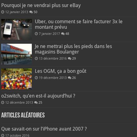
Pourquoi je ne vendrai plus sur eBay
12 janvier 2013
50
Uber, ou comment se faire facturer 3x le
montant prévu
7 janvier 2017
48
Je ne mettrai plus les pieds dans les
magasins Boulanger
13 décembre 2016
29
Les OGM, ça a bon goût
19 décembre 2013
26
o2switch, qu’en est-il aujourd’hui ?
12 décembre 2013
25
Articles aléatoires
Que savait-on sur l’iPhone avant 2007 ?
17 octobre 2016