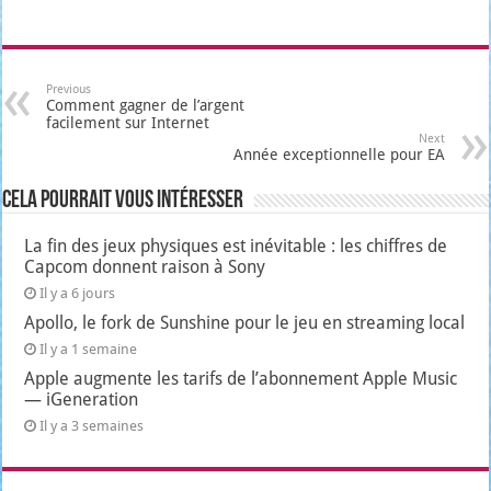
Previous
Comment gagner de l’argent
facilement sur Internet
Next
Année exceptionnelle pour EA
Cela pourrait vous intéresser
La fin des jeux physiques est inévitable : les chiffres de
Capcom donnent raison à Sony
Il y a 6 jours
Apollo, le fork de Sunshine pour le jeu en streaming local
Il y a 1 semaine
Apple augmente les tarifs de l’abonnement Apple Music
— iGeneration
Il y a 3 semaines