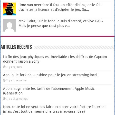
timo van neerden: Il faut en effet distinguer le fait
d’acheter la licence et d’acheter le jeu. Su...
atok: Salut, Sur le fond je suis d'accord, et vive GOG.
Mais je pense que c'est plus v...
Articles récents
La fin des jeux physiques est inévitable : les chiffres de Capcom
donnent raison à Sony
Il y a 6 jours
Apollo, le fork de Sunshine pour le jeu en streaming local
Il y a 1 semaine
Apple augmente les tarifs de l’abonnement Apple Music —
iGeneration
Il y a 3 semaines
Non, cette loi ne veut pas faire exploser votre facture Internet
(mais c’est tout de même une très mauvaise idée)