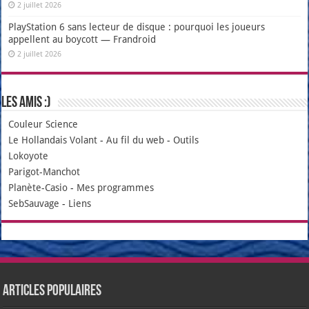
2 juillet 2026
PlayStation 6 sans lecteur de disque : pourquoi les joueurs
appellent au boycott — Frandroid
2 juillet 2026
Les amis :)
Couleur Science
Le Hollandais Volant
-
Au fil du web
-
Outils
Lokoyote
Parigot-Manchot
Planète-Casio
-
Mes programmes
SebSauvage
-
Liens
Articles populaires