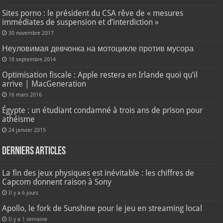
Sites porno : le président du CSA rêve de « mesures
immédiates de suspension et d’interdiction »
30 novembre 2017
Неуловимая девчонка на мотоцикле против мусора
18 septembre 2014
Optimisation fiscale : Apple restera en Irlande quoi qu’il
arrive | MacGeneration
16 mars 2016
Égypte : un étudiant condamné à trois ans de prison pour
athéisme
24 janvier 2015
Derniers articles
La fin des jeux physiques est inévitable : les chiffres de
Capcom donnent raison à Sony
Il y a 6 jours
Apollo, le fork de Sunshine pour le jeu en streaming local
Il y a 1 semaine