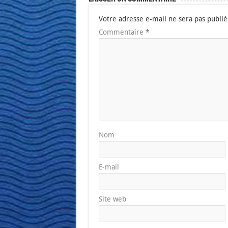
Votre adresse e-mail ne sera pas publié
Commentaire
*
Nom
E-mail
Site web