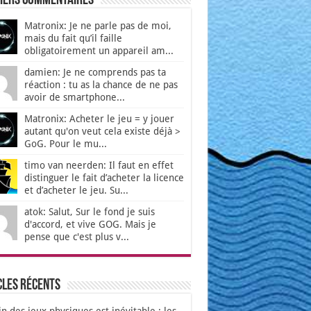
iers Commentaires
Matronix: Je ne parle pas de moi,
mais du fait qu’il faille
obligatoirement un appareil am...
damien: Je ne comprends pas ta
réaction : tu as la chance de ne pas
avoir de smartphone...
Matronix: Acheter le jeu = y jouer
autant qu'on veut cela existe déjà >
GoG. Pour le mu...
timo van neerden: Il faut en effet
distinguer le fait d’acheter la licence
et d’acheter le jeu. Su...
atok: Salut, Sur le fond je suis
d'accord, et vive GOG. Mais je
pense que c'est plus v...
cles récents