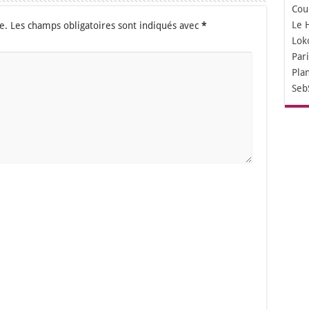
Cou
Le 
e.
Les champs obligatoires sont indiqués avec
*
Lok
Par
Pla
Seb