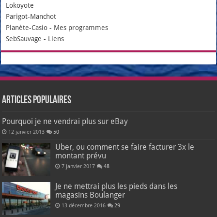
Lokoyote
Parigot-Manchot
Planète-Casio
-
Mes programmes
SebSauvage
-
Liens
Articles populaires
Pourquoi je ne vendrai plus sur eBay
12 janvier 2013
50
Uber, ou comment se faire facturer 3x le
montant prévu
7 janvier 2017
48
Je ne mettrai plus les pieds dans les
magasins Boulanger
13 décembre 2016
29