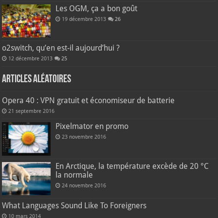
Les OGM, ça a bon goût
19 décembre 2013
26
o2switch, qu’en est-il aujourd’hui ?
12 décembre 2013
25
Articles aléatoires
Opera 40 : VPN gratuit et économiseur de batterie
21 septembre 2016
Pixelmator en promo
23 novembre 2016
En Arctique, la température excède de 20 °C
la normale
24 novembre 2016
What Languages Sound Like To Foreigners
10 mars 2014