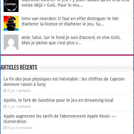
existe déjà > GoG. Pour le mu...
timo van neerden: Il faut en effet distinguer le fait
d’acheter la licence et d’acheter le jeu. Su...
atok: Salut, Sur le fond je suis d'accord, et vive GOG.
Mais je pense que c'est plus v...
Articles récents
La fin des jeux physiques est inévitable : les chiffres de Capcom
donnent raison à Sony
Il y a 1 semaine
Apollo, le fork de Sunshine pour le jeu en streaming local
Il y a 1 semaine
Apple augmente les tarifs de l’abonnement Apple Music —
iGeneration
Il y a 3 semaines