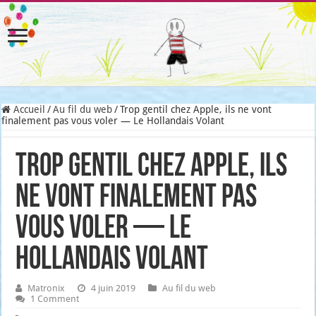
Accueil
/
Au fil du web
/
Trop gentil chez Apple, ils ne vont
finalement pas vous voler — Le Hollandais Volant
Trop gentil chez Apple, ils
ne vont finalement pas
vous voler — Le
Hollandais Volant
Matronix
4 juin 2019
Au fil du web
1 Comment