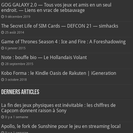
GOG GALAXY 2.0 — Tous vos jeux et amis en un seul
endroit. — Liens en vrac de sebsauvage
9 décembre 2019
The Secret Life of SIM Cards — DEFCON 21 — simhacks
25 août 2014
Game of Thrones Season 4 : Ice and Fire : A Foreshadowing
6 janvier 2015
Note : bouffe bio — Le Hollandais Volant
28 septembre 2015
Kobo Forma : le Kindle Oasis de Rakuten | iGeneration
3 octobre 2018
Derniers articles
La fin des jeux physiques est inévitable : les chiffres de
Capcom donnent raison à Sony
Il y a 1 semaine
Apollo, le fork de Sunshine pour le jeu en streaming local
Il y a 1 semaine