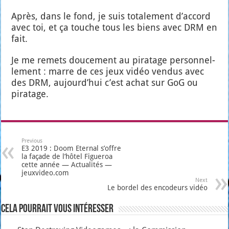
Après, dans le fond, je suis tota­le­ment d’accord
avec toi, et ça touche tous les biens avec DRM en
fait.
Je me remets dou­ce­ment au pira­tage per­son­nel­
le­ment : marre de ces jeux vidéo ven­dus avec
des DRM, aujourd’hui c’est achat sur GoG ou
pira­tage.
Previous
E3 2019 : Doom Eternal s’offre
la façade de l’hôtel Figueroa
cette année — Actualités —
jeuxvideo.com
Next
Le bordel des encodeurs vidéo
Cela pourrait vous intéresser