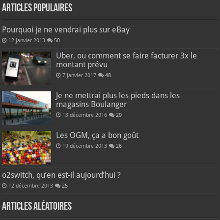
Articles populaires
Pourquoi je ne vendrai plus sur eBay
12 janvier 2013
50
Uber, ou comment se faire facturer 3x le
montant prévu
7 janvier 2017
48
Je ne mettrai plus les pieds dans les
magasins Boulanger
13 décembre 2016
29
Les OGM, ça a bon goût
19 décembre 2013
26
o2switch, qu’en est-il aujourd’hui ?
12 décembre 2013
25
Articles aléatoires