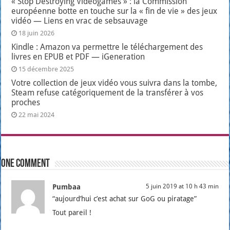
« Stop Destroying Videogames » : la Commission
européenne botte en touche sur la « fin de vie » des jeux
vidéo — Liens en vrac de sebsauvage
18 juin 2026
Kindle : Amazon va permettre le téléchargement des
livres en EPUB et PDF — iGeneration
15 décembre 2025
Votre collection de jeux vidéo vous suivra dans la tombe,
Steam refuse catégoriquement de la transférer à vos
proches
22 mai 2024
One comment
Pumbaa
5 juin 2019 at 10 h 43 min
“aujourd’hui c’est achat sur GoG ou pira­tage”
Tout pareil !