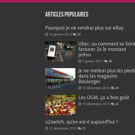
Articles populaires
Pourquoi je ne vendrai plus sur eBay
12 janvier 2013
50
Uber, ou comment se fair
facturer 3x le montant
prévu
7 janvier 2017
48
Je ne mettrai plus les pied
dans les magasins
Boulanger
13 décembre 2016
29
Les OGM, ça a bon goût
19 décembre 2013
26
o2switch, qu’en est-il aujourd’hui ?
12 décembre 2013
25