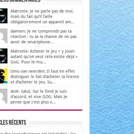
iers Commentaires
Matronix: Je ne parle pas de moi,
mais du fait qu’il faille
obligatoirement un appareil am...
damien: Je ne comprends pas ta
réaction : tu as la chance de ne pas
avoir de smartphone...
Matronix: Acheter le jeu = y jouer
autant qu'on veut cela existe déjà >
GoG. Pour le mu...
timo van neerden: Il faut en effet
distinguer le fait d’acheter la licence
et d’acheter le jeu. Su...
atok: Salut, Sur le fond je suis
d'accord, et vive GOG. Mais je
pense que c'est plus v...
cles récents