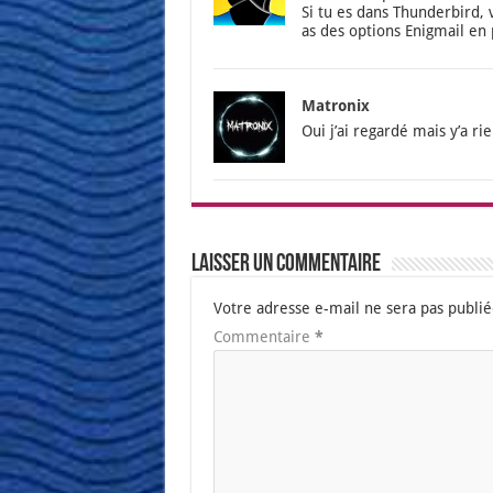
Si tu es dans Thun­der­bird,
as des options Enig­mail en 
Matronix
Oui j’ai regar­dé mais y’a rie
Laisser un commentaire
Votre adresse e-mail ne sera pas publié
Commentaire
*