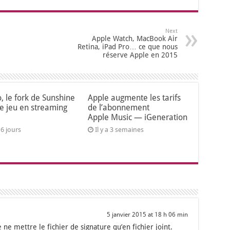
Next
Apple Watch, MacBook Air
Retina, iPad Pro… ce que nous
réserve Apple en 2015
o, le fork de Sunshine
Apple augmente les tarifs
le jeu en streaming
de l’abonnement
Apple Music — iGeneration
a 6 jours
Il y a 3 semaines
5 janvier 2015 at 18 h 06 min
de ne mettre le fichier de signa­ture qu’en fichier joint.