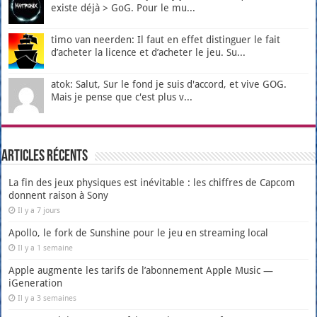
existe déjà > GoG. Pour le mu...
timo van neerden: Il faut en effet distinguer le fait
d’acheter la licence et d’acheter le jeu. Su...
atok: Salut, Sur le fond je suis d'accord, et vive GOG.
Mais je pense que c'est plus v...
Articles récents
La fin des jeux physiques est inévitable : les chiffres de Capcom
donnent raison à Sony
Il y a 7 jours
Apollo, le fork de Sunshine pour le jeu en streaming local
Il y a 1 semaine
Apple augmente les tarifs de l’abonnement Apple Music —
iGeneration
Il y a 3 semaines