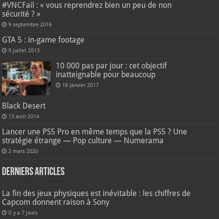
#VNCFail : « vous reprendrez bien un peu de non
sécurité ? »
9 septembre 2016
GTA 5 : in-game footage
9 juillet 2013
10 000 pas par jour : cet objectif
inatteignable pour beaucoup
18 janvier 2017
Black Desert
13 avril 2014
Lancer une PS5 Pro en même temps que la PS5 ? Une
stratégie étrange — Pop culture — Numerama
2 mars 2020
Derniers articles
La fin des jeux physiques est inévitable : les chiffres de
Capcom donnent raison à Sony
Il y a 7 jours