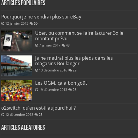
Articles populaires
Pourquoi je ne vendrai plus sur eBay
12 janvier 2013
50
Uber, ou comment se faire facturer 3x le
montant prévu
7 janvier 2017
48
Je ne mettrai plus les pieds dans les
magasins Boulanger
13 décembre 2016
29
Les OGM, ça a bon goût
19 décembre 2013
26
o2switch, qu’en est-il aujourd’hui ?
12 décembre 2013
25
Articles aléatoires