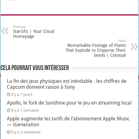
Previous
Startific | Your Cloud
Homepage
Next
Remarkable Footage of Plants
That Explode to Disperse Their
Seeds | Colossal
Cela pourrait vous intéresser
La fin des jeux physiques est inévitable : les chiffres de
Capcom donnent raison à Sony
Il y a 7 jours
Apollo, le fork de Sunshine pour le jeu en streaming local
Il y a 1 semaine
Apple augmente les tarifs de l’abonnement Apple Music
— iGeneration
Il y a 3 semaines