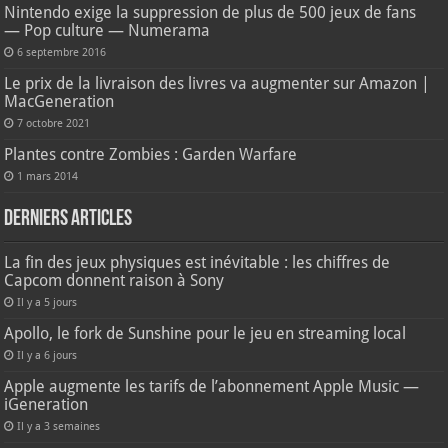
Nintendo exige la suppression de plus de 500 jeux de fans
— Pop culture — Numerama
6 septembre 2016
Le prix de la livraison des livres va augmenter sur Amazon |
MacGeneration
7 octobre 2021
Plantes contre Zombies : Garden Warfare
1 mars 2014
Derniers articles
La fin des jeux physiques est inévitable : les chiffres de
Capcom donnent raison à Sony
Il y a 5 jours
Apollo, le fork de Sunshine pour le jeu en streaming local
Il y a 6 jours
Apple augmente les tarifs de l’abonnement Apple Music —
iGeneration
Il y a 3 semaines