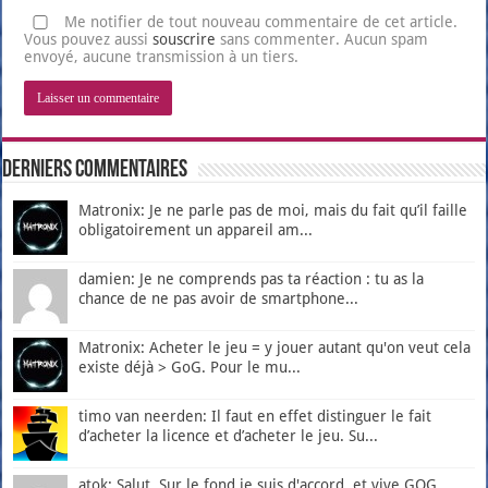
Me notifier de tout nouveau commentaire de cet article.
Vous pouvez aussi
souscrire
sans commenter. Aucun spam
envoyé, aucune transmission à un tiers.
Derniers Commentaires
Matronix: Je ne parle pas de moi, mais du fait qu’il faille
obligatoirement un appareil am...
damien: Je ne comprends pas ta réaction : tu as la
chance de ne pas avoir de smartphone...
Matronix: Acheter le jeu = y jouer autant qu'on veut cela
existe déjà > GoG. Pour le mu...
timo van neerden: Il faut en effet distinguer le fait
d’acheter la licence et d’acheter le jeu. Su...
atok: Salut, Sur le fond je suis d'accord, et vive GOG.