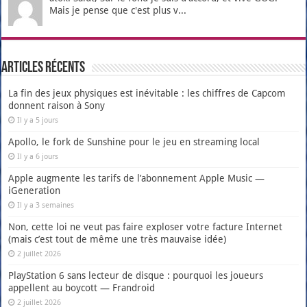
Mais je pense que c'est plus v...
Articles récents
La fin des jeux physiques est inévitable : les chiffres de Capcom
donnent raison à Sony
Il y a 5 jours
Apollo, le fork de Sunshine pour le jeu en streaming local
Il y a 6 jours
Apple augmente les tarifs de l’abonnement Apple Music —
iGeneration
Il y a 3 semaines
Non, cette loi ne veut pas faire exploser votre facture Internet
(mais c’est tout de même une très mauvaise idée)
2 juillet 2026
PlayStation 6 sans lecteur de disque : pourquoi les joueurs
appellent au boycott — Frandroid
2 juillet 2026