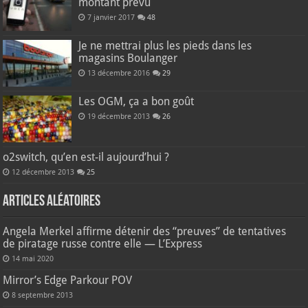
montant prévu
7 janvier 2017
48
Je ne mettrai plus les pieds dans les
magasins Boulanger
13 décembre 2016
29
Les OGM, ça a bon goût
19 décembre 2013
26
o2switch, qu’en est-il aujourd’hui ?
12 décembre 2013
25
Articles aléatoires
Angela Merkel affirme détenir des “preuves” de tentatives
de piratage russe contre elle — L’Express
14 mai 2020
Mirror’s Edge Parkour POV
8 septembre 2013