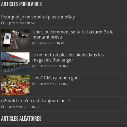
Articles populaires
Pourquoi je ne vendrai plus sur eBay
12 janvier 2013
50
Uber, ou comment se faire facturer 3x le
montant prévu
7 janvier 2017
48
Je ne mettrai plus les pieds dans les
magasins Boulanger
13 décembre 2016
29
Les OGM, ça a bon goût
19 décembre 2013
26
o2switch, qu’en est-il aujourd’hui ?
12 décembre 2013
25
Articles aléatoires