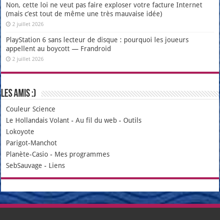
Non, cette loi ne veut pas faire exploser votre facture Internet
(mais c’est tout de même une très mauvaise idée)
2 juillet 2026
PlayStation 6 sans lecteur de disque : pourquoi les joueurs
appellent au boycott — Frandroid
2 juillet 2026
Les amis :)
Couleur Science
Le Hollandais Volant
-
Au fil du web
-
Outils
Lokoyote
Parigot-Manchot
Planète-Casio
-
Mes programmes
SebSauvage
-
Liens