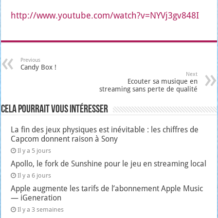
http://www.youtube.com/watch?v=NYVj3gv848I
Previous
Candy Box !
Next
Ecouter sa musique en
streaming sans perte de qualité
Cela pourrait vous intéresser
La fin des jeux physiques est inévitable : les chiffres de
Capcom donnent raison à Sony
Il y a 5 jours
Apollo, le fork de Sunshine pour le jeu en streaming local
Il y a 6 jours
Apple augmente les tarifs de l’abonnement Apple Music
— iGeneration
Il y a 3 semaines