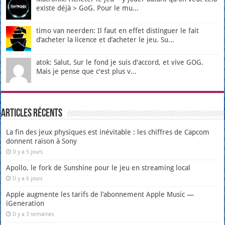
existe déjà > GoG. Pour le mu...
timo van neerden: Il faut en effet distinguer le fait
d’acheter la licence et d’acheter le jeu. Su...
atok: Salut, Sur le fond je suis d'accord, et vive GOG.
Mais je pense que c'est plus v...
Articles récents
La fin des jeux physiques est inévitable : les chiffres de Capcom
donnent raison à Sony
Il y a 5 jours
Apollo, le fork de Sunshine pour le jeu en streaming local
Il y a 6 jours
Apple augmente les tarifs de l’abonnement Apple Music —
iGeneration
Il y a 3 semaines