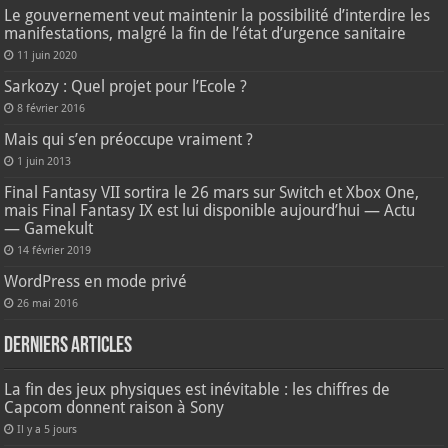
Le gouvernement veut maintenir la possibilité d’interdire les
manifestations, malgré la fin de l’état d’urgence sanitaire
11 juin 2020
Sarkozy : Quel projet pour l’Ecole ?
8 février 2016
Mais qui s’en préoccupe vraiment ?
1 juin 2013
Final Fantasy VII sortira le 26 mars sur Switch et Xbox One,
mais Final Fantasy IX est lui disponible aujourd’hui — Actu
— Gamekult
14 février 2019
WordPress en mode privé
26 mai 2016
Derniers articles
La fin des jeux physiques est inévitable : les chiffres de
Capcom donnent raison à Sony
Il y a 5 jours