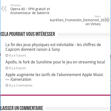
Previous
Opera 40 : VPN gratuit et
économiseur de batterie
Next
Aurélien_Fromentin_Demoreel_2016
on Vimeo
Cela pourrait vous intéresser
La fin des jeux physiques est inévitable : les chiffres de
Capcom donnent raison à Sony
Il y a 5 jours
Apollo, le fork de Sunshine pour le jeu en streaming local
Il y a 6 jours
Apple augmente les tarifs de l’abonnement Apple Music
— iGeneration
Il y a 3 semaines
Laisser un commentaire