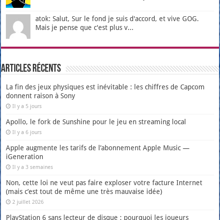
atok: Salut, Sur le fond je suis d'accord, et vive GOG.
Mais je pense que c'est plus v...
Articles récents
La fin des jeux physiques est inévitable : les chiffres de Capcom
donnent raison à Sony
Il y a 5 jours
Apollo, le fork de Sunshine pour le jeu en streaming local
Il y a 6 jours
Apple augmente les tarifs de l’abonnement Apple Music —
iGeneration
Il y a 3 semaines
Non, cette loi ne veut pas faire exploser votre facture Internet
(mais c’est tout de même une très mauvaise idée)
2 juillet 2026
PlayStation 6 sans lecteur de disque : pourquoi les joueurs