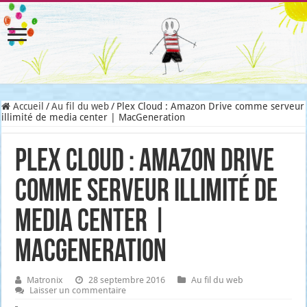
Accueil
/
Au fil du web
/
Plex Cloud : Amazon Drive comme serveur
illimité de media center | MacGeneration
Plex Cloud : Amazon Drive
comme serveur illimité de
media center |
MacGeneration
Matronix
28 septembre 2016
Au fil du web
Laisser un commentaire