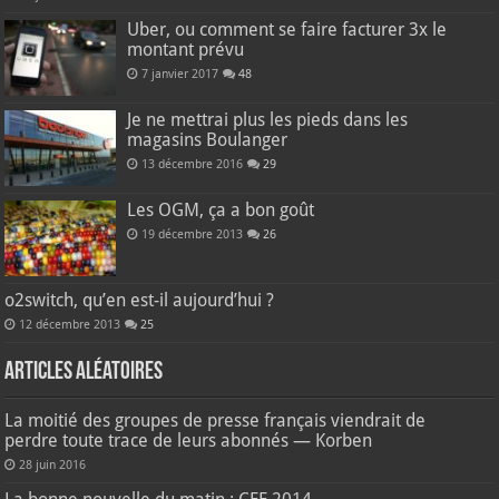
Uber, ou comment se faire facturer 3x le
montant prévu
7 janvier 2017
48
Je ne mettrai plus les pieds dans les
magasins Boulanger
13 décembre 2016
29
Les OGM, ça a bon goût
19 décembre 2013
26
o2switch, qu’en est-il aujourd’hui ?
12 décembre 2013
25
Articles aléatoires
La moitié des groupes de presse français viendrait de
perdre toute trace de leurs abonnés — Korben
28 juin 2016