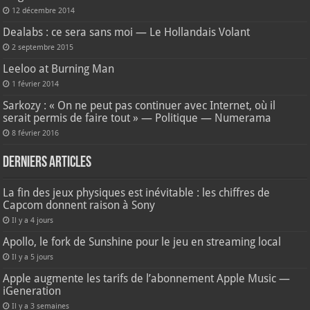
12 décembre 2014
Dealabs : ce sera sans moi — Le Hollandais Volant
2 septembre 2015
Leeloo at Burning Man
1 février 2014
Sarkozy : « On ne peut pas continuer avec Internet, où il
serait permis de faire tout » — Politique — Numerama
8 février 2016
Derniers articles
La fin des jeux physiques est inévitable : les chiffres de
Capcom donnent raison à Sony
Il y a 4 jours
Apollo, le fork de Sunshine pour le jeu en streaming local
Il y a 5 jours
Apple augmente les tarifs de l’abonnement Apple Music —
iGeneration
Il y a 3 semaines