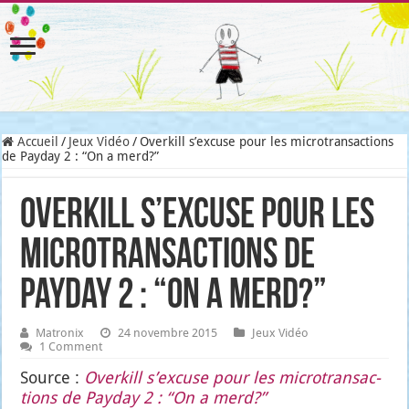
Accueil
/
Jeux Vidéo
/
Overkill s’excuse pour les microtransactions
de Payday 2 : “On a merd?”
Overkill s’excuse pour les
microtransactions de
Payday 2 : “On a merd?”
Matronix
24 novembre 2015
Jeux Vidéo
1 Comment
Source :
Over­kill s’ex­cuse pour les micro­tran­sac­
tions de Pay­day 2 : “On a merd?”