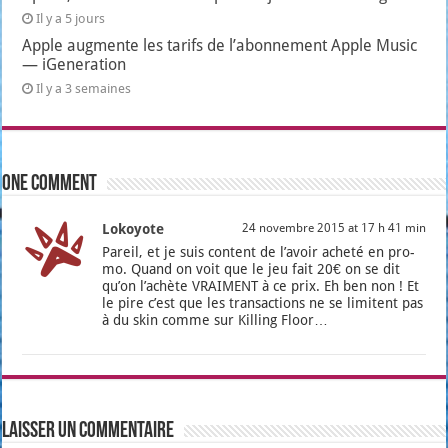
Il y a 5 jours
Apple augmente les tarifs de l’abonnement Apple Music
— iGeneration
Il y a 3 semaines
One comment
Lokoyote
24 novembre 2015 at 17 h 41 min
Pareil, et je suis content de l’a­voir ache­té en pro­
mo. Quand on voit que le jeu fait 20€ on se dit
qu’on l’a­chète VRAIMENT à ce prix. Eh ben non ! Et
le pire c’est que les tran­sac­tions ne se limitent pas
à du skin comme sur Killing Floor…
Laisser un commentaire