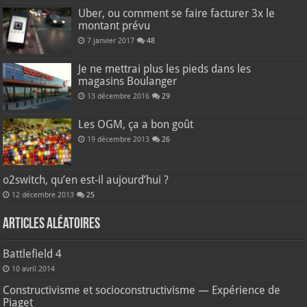
Uber, ou comment se faire facturer 3x le
montant prévu
7 janvier 2017
48
Je ne mettrai plus les pieds dans les
magasins Boulanger
13 décembre 2016
29
Les OGM, ça a bon goût
19 décembre 2013
26
o2switch, qu’en est-il aujourd’hui ?
12 décembre 2013
25
Articles aléatoires
Battlefield 4
10 avril 2014
Constructivisme et socioconstructivisme — Expérience de
Piaget