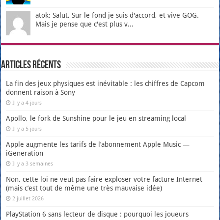
atok: Salut, Sur le fond je suis d'accord, et vive GOG.
Mais je pense que c'est plus v...
Articles récents
La fin des jeux physiques est inévitable : les chiffres de Capcom
donnent raison à Sony
Il y a 4 jours
Apollo, le fork de Sunshine pour le jeu en streaming local
Il y a 5 jours
Apple augmente les tarifs de l’abonnement Apple Music —
iGeneration
Il y a 3 semaines
Non, cette loi ne veut pas faire exploser votre facture Internet
(mais c’est tout de même une très mauvaise idée)
2 juillet 2026
PlayStation 6 sans lecteur de disque : pourquoi les joueurs